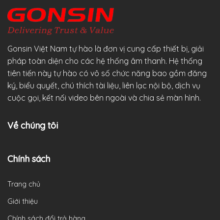
Gonsin Việt Nam tự hào là đơn vị cung cấp thiết bị, giải
pháp toàn diện cho các hệ thống âm thanh. Hệ thống
tiên tiến này tự hào có vô số chức năng bao gồm đăng
ký, biểu quyết, chú thích tài liệu, liên lạc nội bộ, dịch vụ
cuộc gọi, kết nối video bên ngoài và chia sẻ màn hình.
Về chúng tôi
Chính sách
Trang chủ
Giới thiệu
Chính sách đổi trả hàng