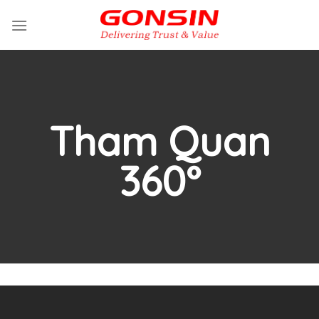
Skip
to
content
Tham Quan
360°