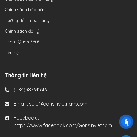
Chính sách bảo hành
Hướng dẫn mua hàng
Chính sách đại lý
Tham Quan 360°
Liên hệ
Thông tin liên hệ
(+84)987641616
Email :
sale@gonsinvietnam.com
Facebook :
https://www.facebook.com/Gonsinvietnam