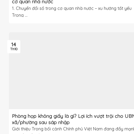
cơ quan nhà nước
1. Chuyển đổi số trong cơ quan nhà nước – xu hướng tất yếu
Trong ...
14
Th10
Phòng họp không giấy là gì? Lợi ích vượt trội cho U
xã/phường sau sáp nhập
Giới thiệu Trong bối cảnh Chính phủ Việt Nam đang đẩy mạn