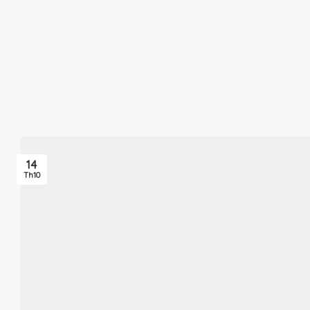
14
Th10