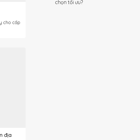
chọn tối ưu?
ấy cho cấp
n địa