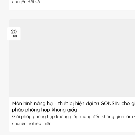
chuyển đổi số ...
20
Th8
Màn hình nâng hạ – thiết bị hiện đại từ GONSIN cho gi
pháp phòng họp không giấy
Giải pháp phòng họp không giấy mang đến không gian làm 
chuyên nghiệp, hiện ...