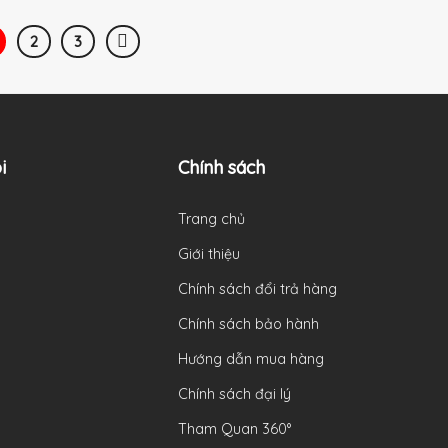
2
3
i
Chính sách
Trang chủ
Giới thiệu
Chính sách đổi trả hàng
Chính sách bảo hành
Hướng dẫn mua hàng
Chính sách đại lý
Tham Quan 360°