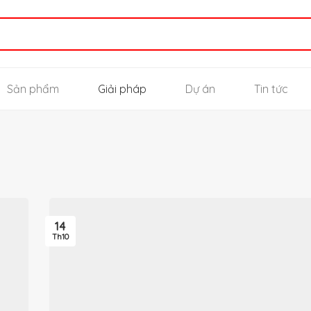
Sản phẩm
Giải pháp
Dự án
Tin tức
14
Th10