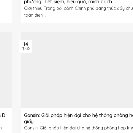
phương: Tiết kiệm, hiệu quả, minh bạch
Giới thiệu Trong bối cảnh Chính phủ đang thúc đẩy chu
toàn diện, ...
14
Th10
BND
Gonsin: Giải pháp hiện đại cho hệ thống phòng 
giấy
h
Gonsin: Giải pháp hiện đại cho hệ thống phòng họp kh