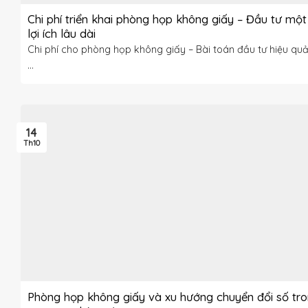
Chi phí triển khai phòng họp không giấy – Đầu tư một 
lợi ích lâu dài
Chi phí cho phòng họp không giấy – Bài toán đầu tư hiệu qu
...
14
Th10
Phòng họp không giấy và xu hướng chuyển đổi số tr