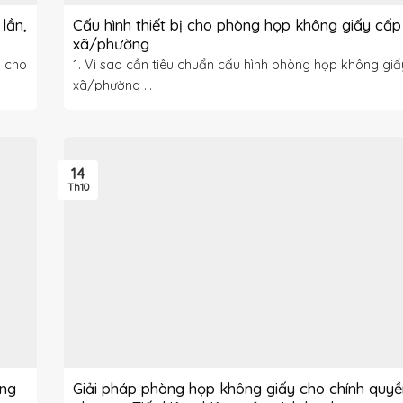
lần,
Cấu hình thiết bị cho phòng họp không giấy cấp
xã/phường
ả cho
1. Vì sao cần tiêu chuẩn cấu hình phòng họp không gi
xã/phường ...
14
Th10
ong
Giải pháp phòng họp không giấy cho chính quyề