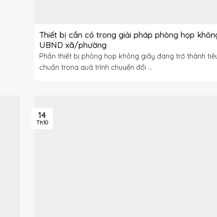
Thiết bị cần có trong giải pháp phòng họp khôn
UBND xã/phường
Phần thiết bị phòng họp không giấy đang trở thành tiê
chuẩn trong quá trình chuyển đổi ...
14
Th10