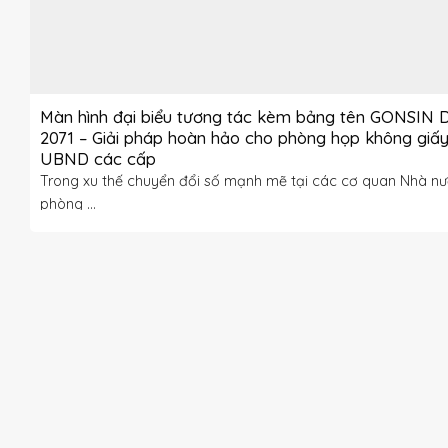
Màn hình đại biểu tương tác kèm bảng tên GONSIN 
2071 – Giải pháp hoàn hảo cho phòng họp không giấy
UBND các cấp
Trong xu thế chuyển đổi số mạnh mẽ tại các cơ quan Nhà nư
phòng ...