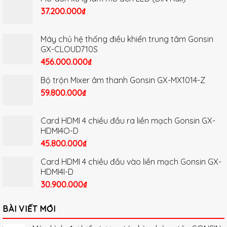
37.200.000
₫
Máy chủ hệ thống điều khiển trung tâm Gonsin
GX-CLOUD710S
456.000.000
₫
Bộ trộn Mixer âm thanh Gonsin GX-MX1014-Z
59.800.000
₫
Card HDMI 4 chiều đầu ra liền mạch Gonsin GX-
HDMI4O-D
45.800.000
₫
Card HDMI 4 chiều đầu vào liền mạch Gonsin GX-
HDMI4I-D
30.900.000
₫
BÀI VIẾT MỚI