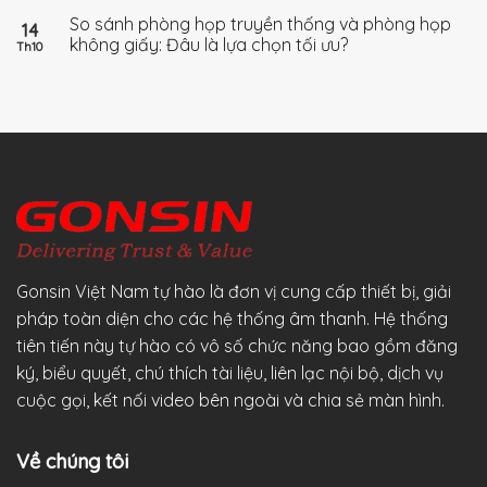
So sánh phòng họp truyền thống và phòng họp
14
không giấy: Đâu là lựa chọn tối ưu?
Th10
Gonsin Việt Nam tự hào là đơn vị cung cấp thiết bị, giải
pháp toàn diện cho các hệ thống âm thanh. Hệ thống
tiên tiến này tự hào có vô số chức năng bao gồm đăng
ký, biểu quyết, chú thích tài liệu, liên lạc nội bộ, dịch vụ
cuộc gọi, kết nối video bên ngoài và chia sẻ màn hình.
Về chúng tôi