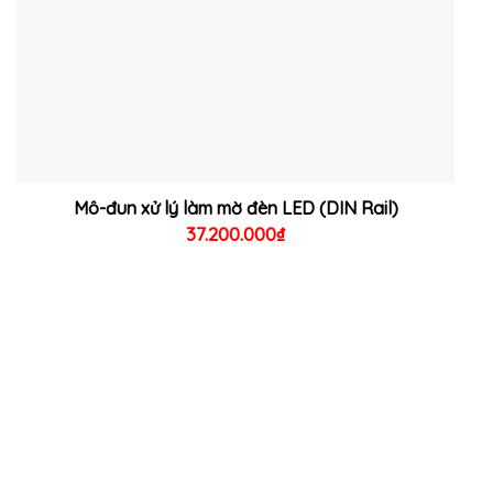
Mô-đun xử lý làm mờ đèn LED (DIN Rail)
37.200.000
₫