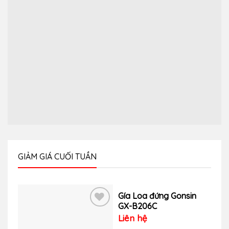
GIẢM GIÁ CUỐI TUẦN
Gía Loa đứng Gonsin
GX-B206C
Liên hệ
Thêm