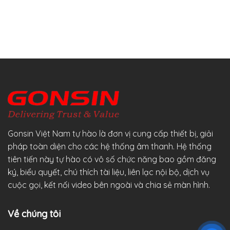
Gonsin Việt Nam tự hào là đơn vị cung cấp thiết bị, giải
pháp toàn diện cho các hệ thống âm thanh. Hệ thống
tiên tiến này tự hào có vô số chức năng bao gồm đăng
ký, biểu quyết, chú thích tài liệu, liên lạc nội bộ, dịch vụ
cuộc gọi, kết nối video bên ngoài và chia sẻ màn hình.
Về chúng tôi