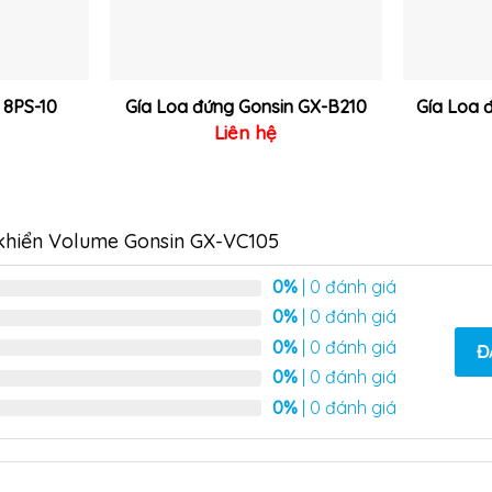
 8PS-10
Gía Loa đứng Gonsin GX-B210
Gía Loa 
Liên hệ
 khiển Volume Gonsin GX-VC105
0%
| 0 đánh giá
0%
| 0 đánh giá
0%
| 0 đánh giá
Đ
0%
| 0 đánh giá
0%
| 0 đánh giá