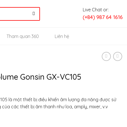
Live Chat or:
(+84) 987 64 1616
Tham quan 360
Liên hệ
olume Gonsin GX-VC105
05 là một thiết bị điều khiển âm lượng đa năng được sử
của các thiết bị âm thanh như loa, amply, mixer, v.v