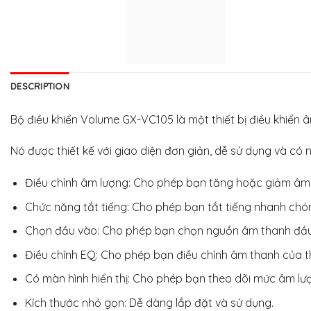
DESCRIPTION
Bộ điều khiển Volume GX-VC105 là một thiết bị điều khiển 
Nó được thiết kế với giao diện đơn giản, dễ sử dụng và có n
Điều chỉnh âm lượng: Cho phép bạn tăng hoặc giảm âm 
Chức năng tắt tiếng: Cho phép bạn tắt tiếng nhanh chóng
Chọn đầu vào: Cho phép bạn chọn nguồn âm thanh đầu 
Điều chỉnh EQ: Cho phép bạn điều chỉnh âm thanh của th
Có màn hình hiển thị: Cho phép bạn theo dõi mức âm lượn
Kích thước nhỏ gọn: Dễ dàng lắp đặt và sử dụng.