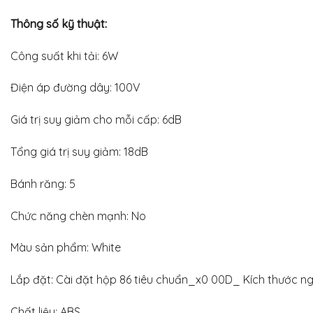
Thông số kỹ thuật:
Công suất khi tải: 6W
Điện áp đường dây: 100V
Giá trị suy giảm cho mỗi cấp: 6dB
Tổng giá trị suy giảm: 18dB
Bánh răng: 5
Chức năng chèn mạnh: No
Màu sản phẩm: White
Lắp đặt: Cài đặt hộp 86 tiêu chuẩn_x0 00D_ Kích thước ng
Chất liệu: ABS