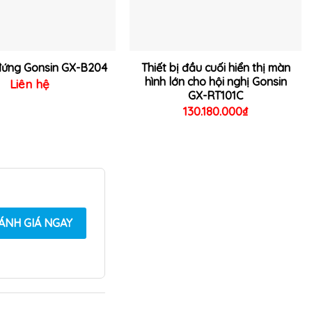
Thiết bị đầu cuối hiển thị màn
đứng Gonsin GX-B204
hình lớn cho hội nghị Gonsin
Liên hệ
GX-RT101C
130.180.000
₫
ÁNH GIÁ NGAY