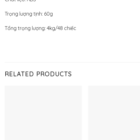
Trọng lượng tịnh: 60g
Tổng trọng lượng: 4kg/48 chiếc
RELATED PRODUCTS
Thêm
vào
yêu
thích