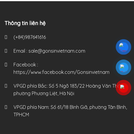
Thông tin liên hệ
(+84)987641616
Email :
sale@gonsinvietnam.com
Facebook :
https://www.facebook.com/Gonsinvietnam
VPGD phía Bắc:
Số 5 Ngõ 183/22 Hoàng Văn Thái,
phường Phương Liệt, Hà Nội
VPGD phía Nam:
Số 61/18 Bình Giã, phường Tân Bình,
TPHCM