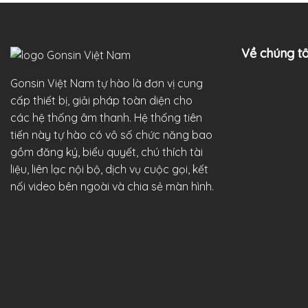
Về chúng tô
Gonsin Việt Nam tự hào là đơn vị cung
cấp thiết bị, giải pháp toàn diện cho
các hệ thống âm thanh. Hệ thống tiên
tiến này tự hào có vô số chức năng bao
gồm đăng ký, biểu quyết, chú thích tài
liệu, liên lạc nội bộ, dịch vụ cuộc gọi, kết
nối video bên ngoài và chia sẻ màn hình.