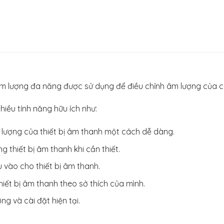
âm lượng đa năng được sử dụng để điều chỉnh âm lượng của các
hiều tính năng hữu ích như:
lượng của thiết bị âm thanh một cách dễ dàng.
 thiết bị âm thanh khi cần thiết.
vào cho thiết bị âm thanh.
iết bị âm thanh theo sở thích của mình.
g và cài đặt hiện tại.