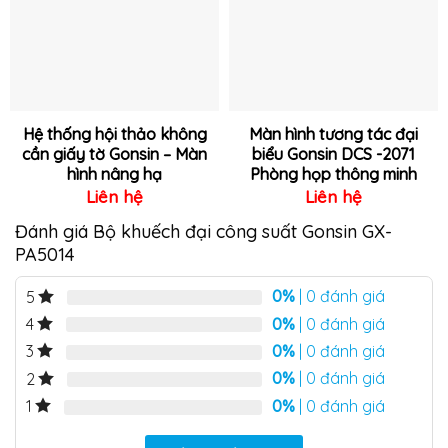
thích
thích
Hệ thống hội thảo không
Màn hình tương tác đại
cần giấy tờ Gonsin – Màn
biểu Gonsin DCS -2071
hình nâng hạ
Phòng họp thông minh
Liên hệ
Liên hệ
Đánh giá Bộ khuếch đại công suất Gonsin GX-
PA5014
0%
| 0 đánh giá
5
0%
| 0 đánh giá
4
0%
| 0 đánh giá
3
0%
| 0 đánh giá
2
0%
| 0 đánh giá
1