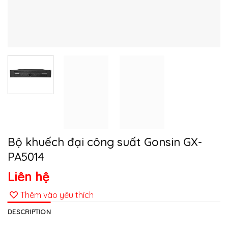
Bộ khuếch đại công suất Gonsin GX-
PA5014
Liên hệ
Thêm vào yêu thích
DESCRIPTION