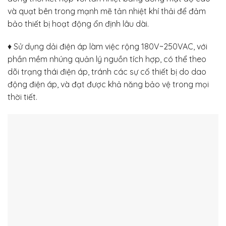
và quạt bên trong mạnh mẽ tản nhiệt khí thải để đảm
bảo thiết bị hoạt động ổn định lâu dài.
♦ Sử dụng dải điện áp làm việc rộng 180V~250VAC, với
phần mềm nhúng quản lý nguồn tích hợp, có thể theo
dõi trạng thái điện áp, tránh các sự cố thiết bị do dao
động điện áp, và đạt được khả năng bảo vệ trong mọi
thời tiết.