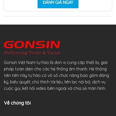
ĐÁNH GIÁ NGAY
Gonsin Việt Nam tự hào là đơn vị cung cấp thiết bị, giải
pháp toàn diện cho các hệ thống âm thanh. Hệ thống
tiên tiến này tự hào có vô số chức năng bao gồm đăng
ký, biểu quyết, chú thích tài liệu, liên lạc nội bộ, dịch vụ
cuộc gọi, kết nối video bên ngoài và chia sẻ màn hình.
Về chúng tôi