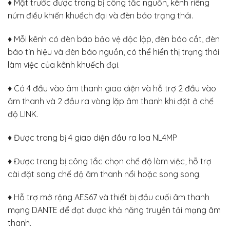
♦ Mặt trước được trang bị công tắc nguồn, kênh riêng
núm điều khiển khuếch đại và đèn báo trạng thái.
♦ Mỗi kênh có đèn báo bảo vệ độc lập, đèn báo cắt, đèn
báo tín hiệu và đèn báo nguồn, có thể hiển thị trạng thái
làm việc của kênh khuếch đại.
♦ Có 4 đầu vào âm thanh giao diện và hỗ trợ 2 đầu vào
âm thanh và 2 đầu ra vòng lặp âm thanh khi đặt ở chế
độ LINK.
♦ Được trang bị 4 giao diện đầu ra loa NL4MP
♦ Được trang bị công tắc chọn chế độ làm việc, hỗ trợ
cài đặt sang chế độ âm thanh nổi hoặc song song.
♦ Hỗ trợ mở rộng AES67 và thiết bị đầu cuối âm thanh
mạng DANTE để đạt được khả năng truyền tải mạng âm
thanh.