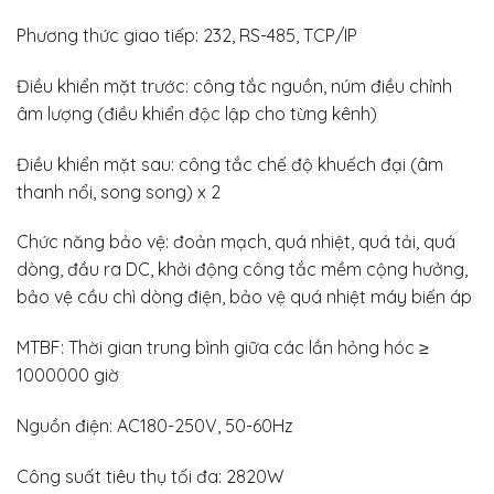
Phương thức giao tiếp: 232, RS-485, TCP/IP
Điều khiển mặt trước: công tắc nguồn, núm điều chỉnh
âm lượng (điều khiển độc lập cho từng kênh)
Điều khiển mặt sau: công tắc chế độ khuếch đại (âm
thanh nổi, song song) x 2
Chức năng bảo vệ: đoản mạch, quá nhiệt, quá tải, quá
dòng, đầu ra DC, khởi động công tắc mềm cộng hưởng,
bảo vệ cầu chì dòng điện, bảo vệ quá nhiệt máy biến áp
MTBF: Thời gian trung bình giữa các lần hỏng hóc ≥
1000000 giờ
Nguồn điện: AC180-250V, 50-60Hz
Công suất tiêu thụ tối đa: 2820W