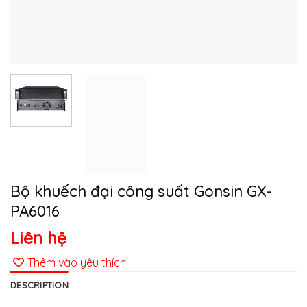
Bộ khuếch đại công suất Gonsin GX-
PA6016
Liên hệ
Thêm vào yêu thích
DESCRIPTION