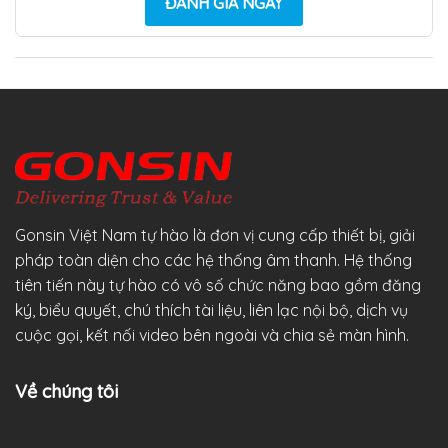
ĐÁNH GIÁ NGAY
Gonsin Việt Nam tự hào là đơn vị cung cấp thiết bị, giải
pháp toàn diện cho các hệ thống âm thanh. Hệ thống
tiên tiến này tự hào có vô số chức năng bao gồm đăng
ký, biểu quyết, chú thích tài liệu, liên lạc nội bộ, dịch vụ
cuộc gọi, kết nối video bên ngoài và chia sẻ màn hình.
Về chúng tôi