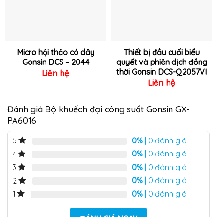
Micro hội thảo có dây
Thiết bị đầu cuối biểu
Gonsin DCS – 2044
quyết và phiên dịch đồng
thời Gonsin DCS-Q2057VI
Liên hệ
Liên hệ
Đánh giá Bộ khuếch đại công suất Gonsin GX-
PA6016
0%
| 0 đánh giá
5
0%
| 0 đánh giá
4
0%
| 0 đánh giá
3
0%
| 0 đánh giá
2
0%
| 0 đánh giá
1