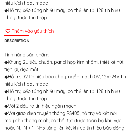
hiệu kích hoạt mode
◆Hỗ trợ xếp tầng nhiều máy, có thể lên tới 128 tín hiệu
cháy được thu thập
Thêm vào yêu thích
DESCRIPTION
Tính năng sản phẩm:
◆Khung 2U tiêu chuẩn, panel hợp kim nhôm, thiết kế hút
tiện lợi, đẹp mắt
◆Hỗ trợ 32 tín hiệu báo cháy, ngắn mạch 0V, 12V-24V tín
hiệu kích hoạt mode
◆Hỗ trợ xếp tầng nhiều máy, có thể lên tới 128 tín hiệu
cháy được thu thập
◆Với 2 đầu ra tín hiệu ngắn mạch
◆Với giao diện truyền thông RS485, hỗ trợ và kết nối
máy chủ thông minh, có thể đạt được toàn bộ khu vực
hoặc N… N + 1.. N±5 tầng liền kề, khi có tín hiệu báo động