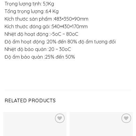
Trọng lượng tịnh: 5,1Kg
Tổng trọng lượng :6.4 Kg
Kích thước sản phẩm :483×350×90mm
Kích thước đóng gói :540×430×170mm
Nhiệt độ hoạt động :-5oC ~ 80oC
Độ ẩm hoạt động :20% đến 80% độ ẩm tương đối
Nhiệt độ bảo quản :20 ~ 30oC
Độ ẩm bảo quản :25% đến 50%
RELATED PRODUCTS
Thêm
Thêm
vào
vào