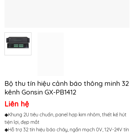
Bộ thu tín hiệu cảnh báo thông minh 32
kênh Gonsin GX-PB1412
Liên hệ
◆Khung 2U tiêu chuẩn, panel hợp kim nhôm, thiết kế hút
tiện lợi, đẹp mắt
◆Hỗ trợ 32 tín hiệu báo cháy, ngắn mạch 0V, 12V-24V tín