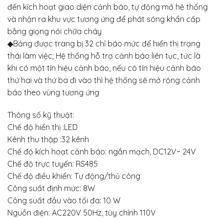
đến kích hoạt giao diện cảnh báo, tự động mở hệ thống
và nhận ra khu vực tương ứng để phát sóng khẩn cấp
bằng giọng nói chữa cháy
◆Bảng được trang bị 32 chỉ báo mức để hiển thị trạng
thái làm việc; Hệ thống hỗ trợ cảnh báo liên tục, tức là
khi có một tín hiệu cảnh báo, nếu có tín hiệu cảnh báo
thứ hai và thứ ba đi vào thì hệ thống sẽ mở rộng cảnh
báo theo vùng tương ứng
Thông số kỹ thuật:
Chế độ hiển thị :LED
Kênh thu thập :32 kênh
Chế độ kích hoạt cảnh báo: ngắn mạch, DC12V~ 24V
Chế độ trực tuyến: RS485
Chế độ điều khiển: Tự động/thủ công
Công suất định mức: 8W
Công suất đầu vào tối đa: 10 W
Nguồn điện: AC220V 50Hz, tùy chỉnh 110V