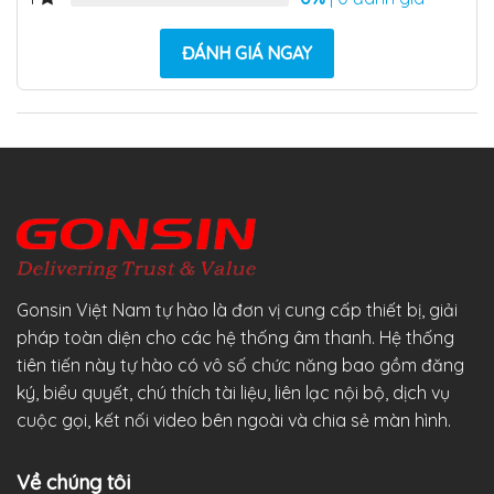
ĐÁNH GIÁ NGAY
Gonsin Việt Nam tự hào là đơn vị cung cấp thiết bị, giải
pháp toàn diện cho các hệ thống âm thanh. Hệ thống
tiên tiến này tự hào có vô số chức năng bao gồm đăng
ký, biểu quyết, chú thích tài liệu, liên lạc nội bộ, dịch vụ
cuộc gọi, kết nối video bên ngoài và chia sẻ màn hình.
Về chúng tôi