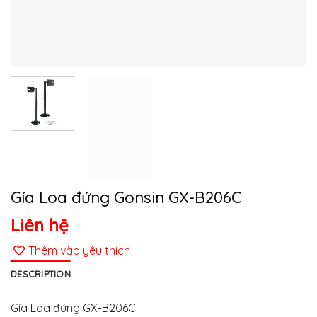
Gía Loa đứng Gonsin GX-B206C
Liên hệ
Thêm vào yêu thích
DESCRIPTION
Gía Loa đứng GX-B206C