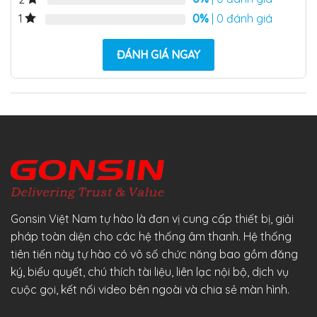
0%
| 0 đánh giá
1
ĐÁNH GIÁ NGAY
Gonsin Việt Nam tự hào là đơn vị cung cấp thiết bị, giải
pháp toàn diện cho các hệ thống âm thanh. Hệ thống
tiên tiến này tự hào có vô số chức năng bao gồm đăng
ký, biểu quyết, chú thích tài liệu, liên lạc nội bộ, dịch vụ
cuộc gọi, kết nối video bên ngoài và chia sẻ màn hình.