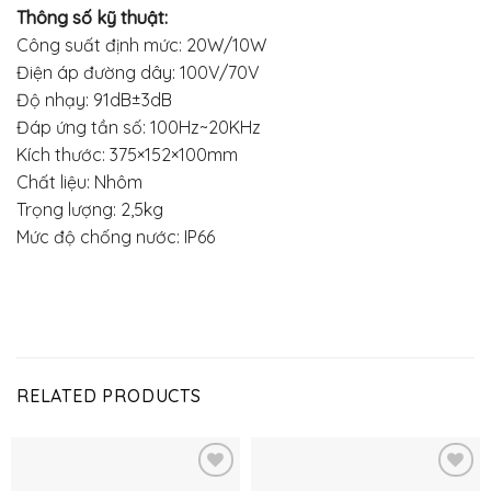
Thông số kỹ thuật:
Công suất định mức: 20W/10W
Điện áp đường dây: 100V/70V
Độ nhạy: 91dB±3dB
Đáp ứng tần số: 100Hz~20KHz
Kích thước: 375×152×100mm
Chất liệu: Nhôm
Trọng lượng: 2,5kg
Mức độ chống nước: IP66
RELATED PRODUCTS