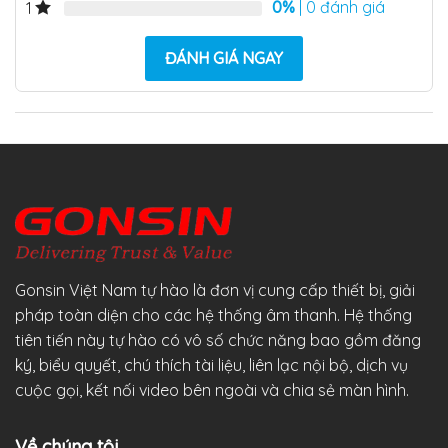
0%
| 0 đánh giá
1
ĐÁNH GIÁ NGAY
Gonsin Việt Nam tự hào là đơn vị cung cấp thiết bị, giải
pháp toàn diện cho các hệ thống âm thanh. Hệ thống
tiên tiến này tự hào có vô số chức năng bao gồm đăng
ký, biểu quyết, chú thích tài liệu, liên lạc nội bộ, dịch vụ
cuộc gọi, kết nối video bên ngoài và chia sẻ màn hình.
Về chúng tôi