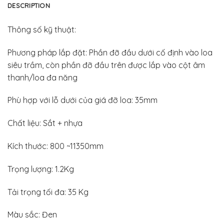
DESCRIPTION
Thông số kỹ thuật:
Phương pháp lắp đặt: Phần đỡ đầu dưới cố định vào loa
siêu trầm, còn phần đỡ đầu trên được lắp vào cột âm
thanh/loa đa năng
Phù hợp với lỗ dưới của giá đỡ loa: 35mm
Chất liệu: Sắt + nhựa
Kích thước: 800 ~11350mm
Trọng lượng: 1.2Kg
Tải trọng tối đa: 35 Kg
Màu sắc: Đen