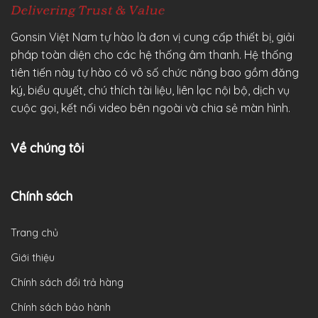
Gonsin Việt Nam tự hào là đơn vị cung cấp thiết bị, giải
pháp toàn diện cho các hệ thống âm thanh. Hệ thống
tiên tiến này tự hào có vô số chức năng bao gồm đăng
ký, biểu quyết, chú thích tài liệu, liên lạc nội bộ, dịch vụ
cuộc gọi, kết nối video bên ngoài và chia sẻ màn hình.
Về chúng tôi
Chính sách
Trang chủ
Giới thiệu
Chính sách đổi trả hàng
Chính sách bảo hành