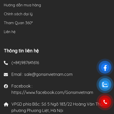
Hướng dẫn mua hàng
Chính sách đại lý
Tham Quan 360°
Liên hệ
Thông tin liên hệ
(+84)987641616
Email :
sale@gonsinvietnam.com
Facebook :
https://www.facebook.com/Gonsinvietnam
VPGD phía Bắc:
Số 5 Ngõ 183/22 Hoàng Văn Thái,
phường Phương Liệt, Hà Nội