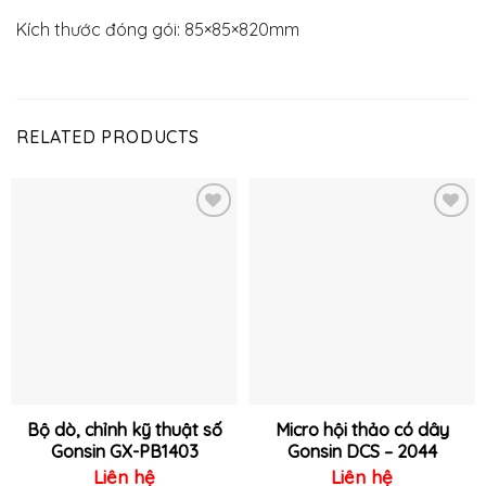
Kích thước đóng gói: 85×85×820mm
RELATED PRODUCTS
Thêm
Thêm
vào
vào
yêu
yêu
thích
thích
Bộ dò, chỉnh kỹ thuật số
Micro hội thảo có dây
Gonsin GX-PB1403
Gonsin DCS – 2044
Liên hệ
Liên hệ