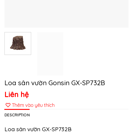
Loa sân vườn Gonsin GX-SP732B
Liên hệ
Thêm vào yêu thích
DESCRIPTION
Loa sân vườn GX-SP732B