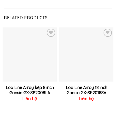
RELATED PRODUCTS
Thêm
Thêm
vào
vào
yêu
yêu
thích
thích
Loa Line Array kép 8 inch
Loa Line Array 18 inch
Gonsin GX-SP2008LA
Gonsin GX-SP2018SA
Liên hệ
Liên hệ