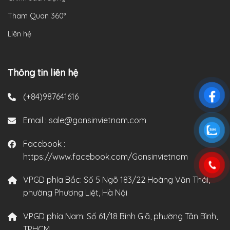
Tham Quan 360°
Liên hệ
Thông tin liên hệ
(+84)987641616
Email :
sale@gonsinvietnam.com
Facebook :
https://www.facebook.com/Gonsinvietnam
VPGD phía Bắc:
Số 5 Ngõ 183/22 Hoàng Văn Thái,
phường Phương Liệt, Hà Nội
VPGD phía Nam:
Số 61/18 Bình Giã, phường Tân Bình,
TPHCM