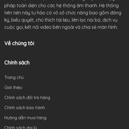
pháp toàn diện cho các hệ thống âm thanh. Hệ thống
tiên tiến này tự hào có vô số chức năng bao gồm đăng
ký, biểu quyết, chú thích tài liệu, liên lạc nội bộ, dịch vụ
cuộc gọi, kết nối video bên ngoài và chia sẻ màn hình.
Về chúng tôi
Chính sách
Trang chủ
Giới thiệu
Chính sách đổi trả hàng
Chính sách bảo hành
Hướng dẫn mua hàng
Chính sách đại lý