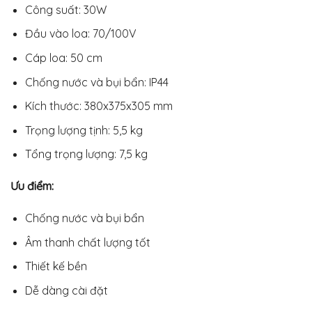
Công suất: 30W
Đầu vào loa: 70/100V
Cáp loa: 50 cm
Chống nước và bụi bẩn: IP44
Kích thước: 380x375x305 mm
Trọng lượng tịnh: 5,5 kg
Tổng trọng lượng: 7,5 kg
Ưu điểm:
Chống nước và bụi bẩn
Âm thanh chất lượng tốt
Thiết kế bền
Dễ dàng cài đặt