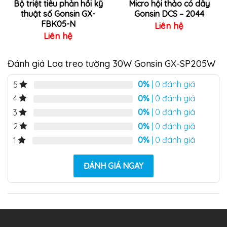
Bộ triệt tiêu phản hồi kỹ
Micro hội thảo có dây
thuật số Gonsin GX-
Gonsin DCS – 2044
FBK05-N
Liên hệ
Liên hệ
Đánh giá Loa treo tường 30W Gonsin GX-SP205W
0%
| 0 đánh giá
5
0%
| 0 đánh giá
4
0%
| 0 đánh giá
3
0%
| 0 đánh giá
2
0%
| 0 đánh giá
1
ĐÁNH GIÁ NGAY