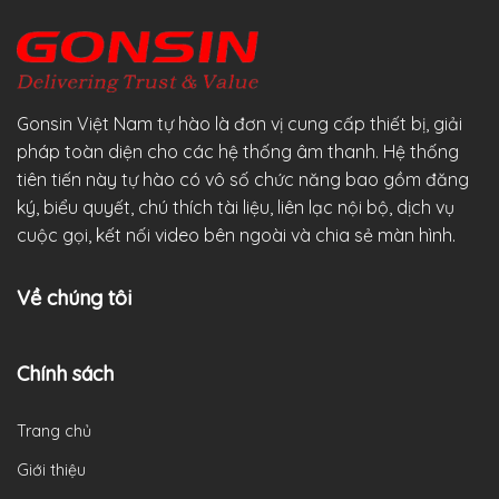
Gonsin Việt Nam tự hào là đơn vị cung cấp thiết bị, giải
pháp toàn diện cho các hệ thống âm thanh. Hệ thống
tiên tiến này tự hào có vô số chức năng bao gồm đăng
ký, biểu quyết, chú thích tài liệu, liên lạc nội bộ, dịch vụ
cuộc gọi, kết nối video bên ngoài và chia sẻ màn hình.
Về chúng tôi
Chính sách
Trang chủ
Giới thiệu