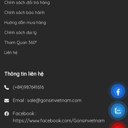
Chính sách đổi trả hàng
Chính sách bảo hành
Hướng dẫn mua hàng
Chính sách đại lý
Tham Quan 360°
Liên hệ
Thông tin liên hệ
(+84)987641616
Email :
sale@gonsinvietnam.com
Facebook :
https://www.facebook.com/Gonsinvietnam