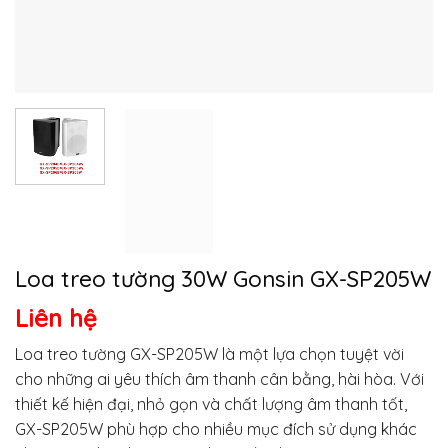
Loa treo tường 30W Gonsin GX-SP205W
Liên hệ
Loa treo tường GX-SP205W là một lựa chọn tuyệt vời
cho những ai yêu thích âm thanh cân bằng, hài hòa. Với
thiết kế hiện đại, nhỏ gọn và chất lượng âm thanh tốt,
GX-SP205W phù hợp cho nhiều mục đích sử dụng khác