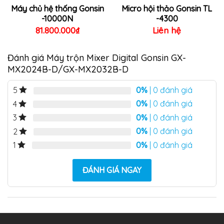
Máy chủ hệ thống Gonsin
Micro hội thảo Gonsin TL
-10000N
-4300
81.800.000
₫
Liên hệ
Đánh giá Máy trộn Mixer Digital Gonsin GX-
MX2024B-D/GX-MX2032B-D
0%
| 0 đánh giá
5
0%
| 0 đánh giá
4
0%
| 0 đánh giá
3
0%
| 0 đánh giá
2
0%
| 0 đánh giá
1
ĐÁNH GIÁ NGAY