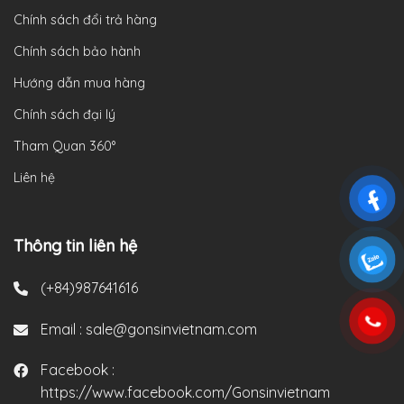
Chính sách đổi trả hàng
Chính sách bảo hành
Hướng dẫn mua hàng
Chính sách đại lý
Tham Quan 360°
Liên hệ
Thông tin liên hệ
(+84)987641616
Email :
sale@gonsinvietnam.com
Facebook :
https://www.facebook.com/Gonsinvietnam