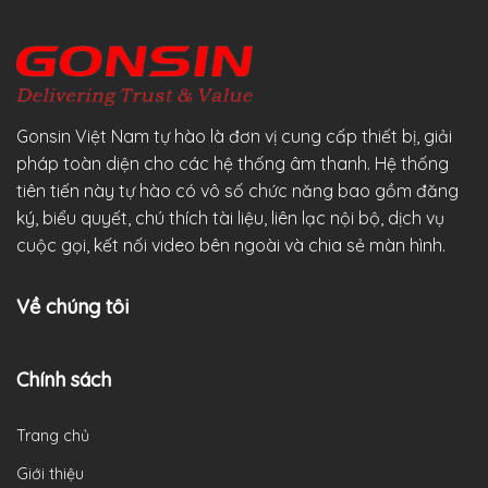
Gonsin Việt Nam tự hào là đơn vị cung cấp thiết bị, giải
pháp toàn diện cho các hệ thống âm thanh. Hệ thống
tiên tiến này tự hào có vô số chức năng bao gồm đăng
ký, biểu quyết, chú thích tài liệu, liên lạc nội bộ, dịch vụ
cuộc gọi, kết nối video bên ngoài và chia sẻ màn hình.
Về chúng tôi
Chính sách
Trang chủ
Giới thiệu