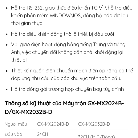
Hỗ trợ RS-232, giao thức điều khiển TCP/IP, hỗ trợ điều
khiển phần mềm WINDOW\IOS, đồng bộ hóa dữ liệu
thời gian thực
Hỗ trợ điều khiển đồng thời 8 thiết bị đầu cuối
Với giao diện hoạt động bằng tiếng Trung và tiếng
Anh, việc chuyển đổi không cần phải khởi động lại
thiết bị
Thiết kế nguồn điện chuyển mạch điện áp rộng có thể
đáp ứng nhu cầu của các khu vực trên toàn cầu.
Hỗ trợ đóng gói trường hợp chuyến bay tùy chỉnh
Thông số kỹ thuật của Máy trộn GX-MX2024B-
D/GX-MX2032B-D
Người mẫu
GX-MX2024B-D
GX-MX2032B-D
Đầu vào
24CH
32CH (MIC/Dòng)