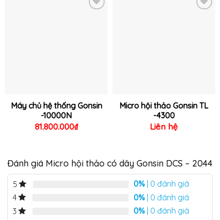
Thêm
Thêm
vào
vào
yêu
yêu
thích
thích
Máy chủ hệ thống Gonsin
Micro hội thảo Gonsin TL
-10000N
-4300
81.800.000
₫
Liên hệ
Đánh giá Micro hội thảo có dây Gonsin DCS – 2044
0%
| 0 đánh giá
5
0%
| 0 đánh giá
4
0%
| 0 đánh giá
3