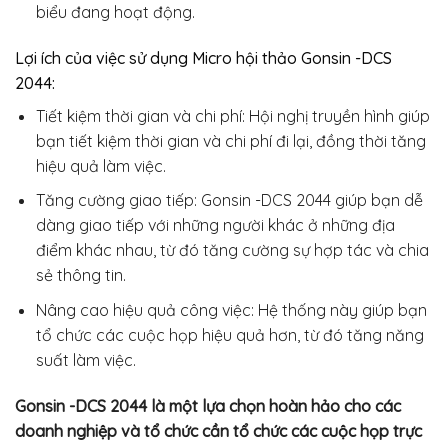
biểu đang hoạt động.
Lợi ích của việc sử dụng Micro hội thảo Gonsin -DCS
2044:
Tiết kiệm thời gian và chi phí: Hội nghị truyền hình giúp
bạn tiết kiệm thời gian và chi phí đi lại, đồng thời tăng
hiệu quả làm việc.
Tăng cường giao tiếp: Gonsin -DCS 2044 giúp bạn dễ
dàng giao tiếp với những người khác ở những địa
điểm khác nhau, từ đó tăng cường sự hợp tác và chia
sẻ thông tin.
Nâng cao hiệu quả công việc: Hệ thống này giúp bạn
tổ chức các cuộc họp hiệu quả hơn, từ đó tăng năng
suất làm việc.
Gonsin -DCS 2044 là một lựa chọn hoàn hảo cho các
doanh nghiệp và tổ chức cần tổ chức các cuộc họp trực