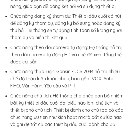
nóng, giúp bạn dễ dàng kết nối và sử dụng thiết bị.
Chức năng đăng ký tham dự: Thiết bị đầu cuối có nút
để đăng ký tham dự, đăng ký bổ sung hoặc đăng ký
thu hồi. Hệ thống sẽ tự động tính toán số lượng người
tham dự và hiển thị kết quả.
Chức năng theo dõi camera tự động: Hệ thống hỗ trợ
theo dõi camera tự động HD và chế độ xem tổng thể
được cài sẵn.
Chức năng thảo luận: Gonsin -DCS 2044 hỗ trợ nhiều
chế độ thảo luận khác nhau, bao gồm VOX, Auto,
FIFO, Vận hành, Yêu cầu và PTT.
Chức năng chủ tịch: Hệ thống cho phép bạn bổ nhiệm
bất kỳ thiết bị đầu cuối đại biểu nào làm chủ tịch và
thiết bị phó chủ tịch. Thiết bị dành cho chủ tọa có các
chức năng ưu tiên như kích hoạt micrô bất cứ lúc nào
và ghi đè tất cả các thiết bị đầu cuối dành cho đại