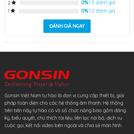
0%
| 0 đánh giá
2
0%
| 0 đánh giá
1
ĐÁNH GIÁ NGAY
Gonsin Việt Nam tự hào là đơn vị cung cấp thiết bị, giải
pháp toàn diện cho các hệ thống âm thanh. Hệ thống
tiên tiến này tự hào có vô số chức năng bao gồm đăng
ký, biểu quyết, chú thích tài liệu, liên lạc nội bộ, dịch vụ
cuộc gọi, kết nối video bên ngoài và chia sẻ màn hình.