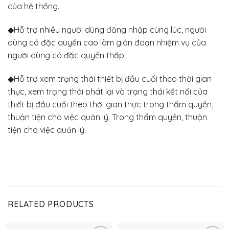
của hệ thống.
◆Hỗ trợ nhiều người dùng đăng nhập cùng lúc, người
dùng có đặc quyền cao làm gián đoạn nhiệm vụ của
người dùng có đặc quyền thấp.
◆Hỗ trợ xem trạng thái thiết bị đầu cuối theo thời gian
thực, xem trạng thái phát lại và trạng thái kết nối của
thiết bị đầu cuối theo thời gian thực trong thẩm quyền,
thuận tiện cho việc quản lý. Trong thẩm quyền, thuận
tiện cho việc quản lý.
RELATED PRODUCTS