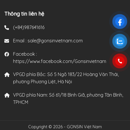
Thông tin liên hệ
(+84)987641616
Email :
sale@gonsinvietnam.com
Facebook :
https://www.facebook.com/Gonsinvietnam
VPGD phía Bắc:
Số 5 Ngõ 183/22 Hoàng Văn Thái,
phường Phương Liệt, Hà Nội
VPGD phía Nam:
Số 61/18 Bình Giã, phường Tân Bình,
TPHCM
Copyright © 2026 - GONSIN Việt Nam