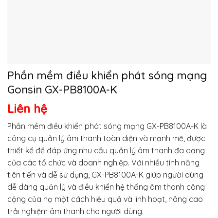
Phần mềm điều khiển phát sóng mạng
Gonsin GX-PB8100A-K
Liên hệ
Phần mềm điều khiển phát sóng mạng GX-PB8100A-K là
công cụ quản lý âm thanh toàn diện và mạnh mẽ, được
thiết kế để đáp ứng nhu cầu quản lý âm thanh đa dạng
của các tổ chức và doanh nghiệp. Với nhiều tính năng
tiên tiến và dễ sử dụng, GX-PB8100A-K giúp người dùng
dễ dàng quản lý và điều khiển hệ thống âm thanh công
cộng của họ một cách hiệu quả và linh hoạt, nâng cao
trải nghiệm âm thanh cho người dùng.