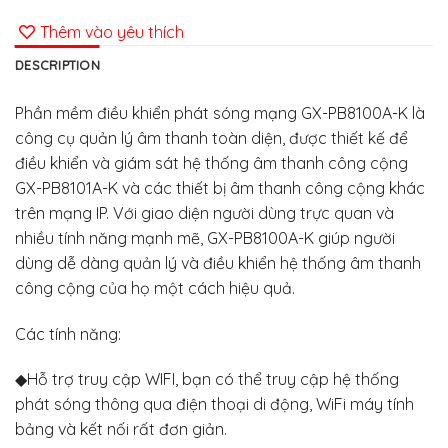
Thêm vào yêu thích
DESCRIPTION
Phần mềm điều khiển phát sóng mạng GX-PB8100A-K là
công cụ quản lý âm thanh toàn diện, được thiết kế để
điều khiển và giám sát hệ thống âm thanh công cộng
GX-PB8101A-K và các thiết bị âm thanh công cộng khác
trên mạng IP. Với giao diện người dùng trực quan và
nhiều tính năng mạnh mẽ, GX-PB8100A-K giúp người
dùng dễ dàng quản lý và điều khiển hệ thống âm thanh
công cộng của họ một cách hiệu quả.
Các tính năng:
◆Hỗ trợ truy cập WIFI, bạn có thể truy cập hệ thống
phát sóng thông qua điện thoại di động, WiFi máy tính
bảng và kết nối rất đơn giản.