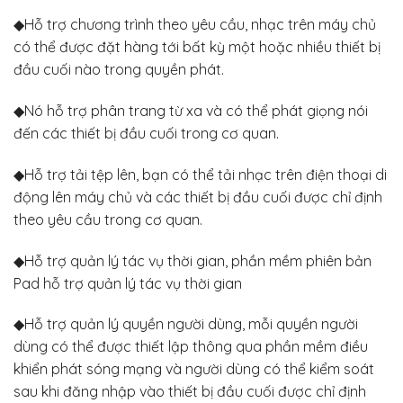
◆Hỗ trợ chương trình theo yêu cầu, nhạc trên máy chủ
có thể được đặt hàng tới bất kỳ một hoặc nhiều thiết bị
đầu cuối nào trong quyền phát.
◆Nó hỗ trợ phân trang từ xa và có thể phát giọng nói
đến các thiết bị đầu cuối trong cơ quan.
◆Hỗ trợ tải tệp lên, bạn có thể tải nhạc trên điện thoại di
động lên máy chủ và các thiết bị đầu cuối được chỉ định
theo yêu cầu trong cơ quan.
◆Hỗ trợ quản lý tác vụ thời gian, phần mềm phiên bản
Pad hỗ trợ quản lý tác vụ thời gian
◆Hỗ trợ quản lý quyền người dùng, mỗi quyền người
dùng có thể được thiết lập thông qua phần mềm điều
khiển phát sóng mạng và người dùng có thể kiểm soát
sau khi đăng nhập vào thiết bị đầu cuối được chỉ định