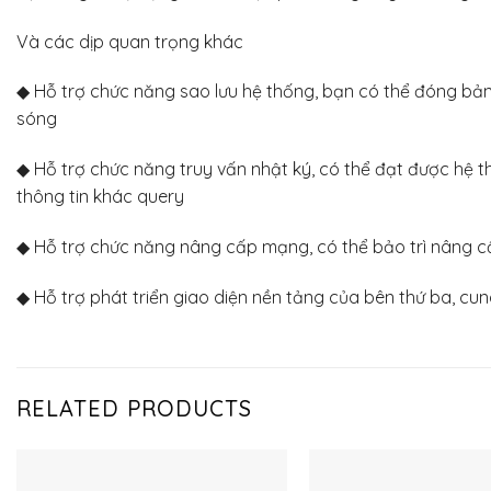
Và các dịp quan trọng khác
◆ Hỗ trợ chức năng sao lưu hệ thống, bạn có thể đóng bản 
sóng
◆ Hỗ trợ chức năng truy vấn nhật ký, có thể đạt được hệ t
thông tin khác query
◆ Hỗ trợ chức năng nâng cấp mạng, có thể bảo trì nâng cấp
◆ Hỗ trợ phát triển giao diện nền tảng của bên thứ ba, cu
RELATED PRODUCTS