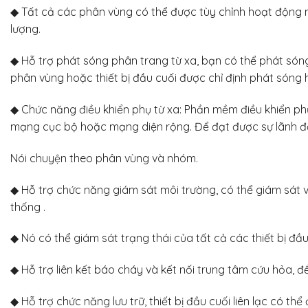
◆ Tất cả các phân vùng có thể được tùy chỉnh hoạt động 
lượng.
◆ Hỗ trợ phát sóng phân trang từ xa, bạn có thể phát só
phân vùng hoặc thiết bị đầu cuối được chỉ định phát sóng h
◆ Chức năng điều khiển phụ từ xa: Phần mềm điều khiển phụ
mạng cục bộ hoặc mạng diện rộng. Để đạt được sự lãnh đạo
Nói chuyện theo phân vùng và nhóm.
◆ Hỗ trợ chức năng giám sát môi trường, có thể giám sát và
thống .
◆ Nó có thể giám sát trạng thái của tất cả các thiết bị đầu
◆ Hỗ trợ liên kết báo cháy và kết nối trung tâm cứu hỏa, 
◆ Hỗ trợ chức năng lưu trữ, thiết bị đầu cuối liên lạc có thể