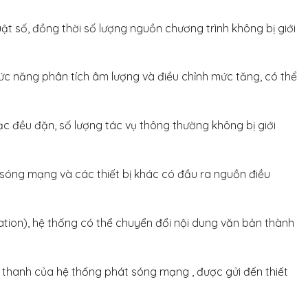
ật số, đồng thời số lượng nguồn chương trình không bị giới
ức năng phân tích âm lượng và điều chỉnh mức tăng, có thể
hạc đều đặn, số lượng tác vụ thông thường không bị giới
sóng mạng và các thiết bị khác có đầu ra nguồn điều
ion), hệ thống có thể chuyển đổi nội dung văn bản thành
 thanh của hệ thống phát sóng mạng , được gửi đến thiết