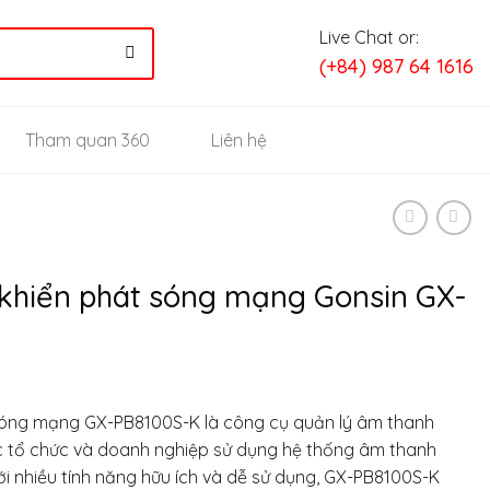
Live Chat or:
(+84) 987 64 1616
Tham quan 360
Liên hệ
khiển phát sóng mạng Gonsin GX-
sóng mạng GX-PB8100S-K là công cụ quản lý âm thanh
c tổ chức và doanh nghiệp sử dụng hệ thống âm thanh
 nhiều tính năng hữu ích và dễ sử dụng, GX-PB8100S-K