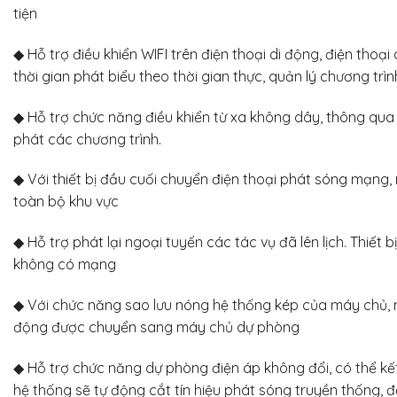
tiện
◆ Hỗ trợ điều khiển WIFI trên điện thoại di động, điện thoạ
thời gian phát biểu theo thời gian thực, quản lý chương tr
◆ Hỗ trợ chức năng điều khiển từ xa không dây, thông qua
phát các chương trình.
◆ Với thiết bị đầu cuối chuyển điện thoại phát sóng mạng,
toàn bộ khu vực
◆ Hỗ trợ phát lại ngoại tuyến các tác vụ đã lên lịch. Thiết 
không có mạng
◆ Với chức năng sao lưu nóng hệ thống kép của máy chủ, m
động được chuyển sang máy chủ dự phòng
◆ Hỗ trợ chức năng dự phòng điện áp không đổi, có thể kết 
hệ thống sẽ tự động cắt tín hiệu phát sóng truyền thống, 