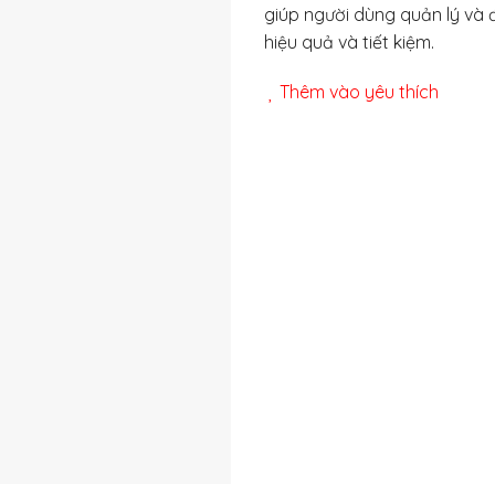
giúp người dùng quản lý và
hiệu quả và tiết kiệm.
Thêm vào yêu thích