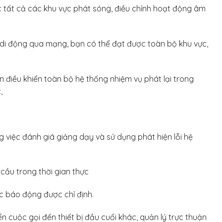
 tất cả các khu vực phát sóng, điều chỉnh hoạt động âm
 di động qua mạng, bạn có thể đạt được toàn bộ khu vực,
 điều khiển toàn bộ hệ thống nhiệm vụ phát lại trong
,
g việc đánh giá giảng dạy và sử dụng phát hiện lỗi hệ
 cầu trong thời gian thực
c báo động được chỉ định.
uyển cuộc gọi đến thiết bị đầu cuối khác, quản lý trực thuận