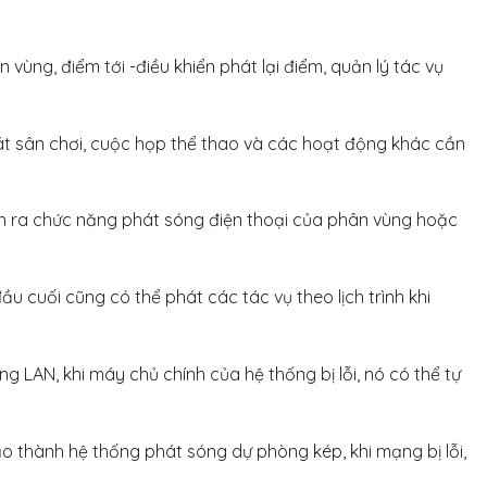
 vùng, điểm tới -điều khiển phát lại điểm, quản lý tác vụ
oát sân chơi, cuộc họp thể thao và các hoạt động khác cần
hận ra chức năng phát sóng điện thoại của phân vùng hoặc
đầu cuối cũng có thể phát các tác vụ theo lịch trình khi
LAN, khi máy chủ chính của hệ thống bị lỗi, nó có thể tự
ạo thành hệ thống phát sóng dự phòng kép, khi mạng bị lỗi,