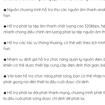
◆ Nguồn chương trình hỗ trợ thu các nguồn âm thanh analog
hạn
◆ Hỗ trợ phát lại tệp âm thanh chất lượng cao 320kbps, hệ
nhanh chóng điều chỉnh âm lượng phát lại tệp nguồn âm t
◆ Hỗ trợ các tác vụ thông thường, có thể viết theo lịch tr
hạn.
◆ Nhiệm vụ định giờ hỗ trợ chức năng quản lý nguồn điện,
khiển có thể được thiết lập cung cấp điện định thời gian, b
◆ Văn bản hỗ trợ chức năng phát sóng, bạn có thể nhập n
phát giọng nói đến thiết bị đầu cuối được chỉ định
◆ Hỗ trợ phát lại đài phát thanh mạng, chương trình phát
bị đầu cuối phát sóng được chỉ định để phát lại