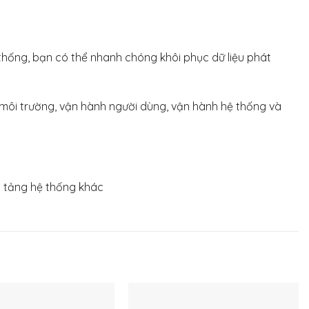
 thống, bạn có thể nhanh chóng khôi phục dữ liệu phát
t môi trường, vận hành người dùng, vận hành hệ thống và
ền tảng hệ thống khác