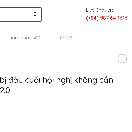
Live Chat or:
(+84) 987 64 1616
Tham quan 360
Liên hệ
bị đầu cuối hội nghị không cần
2.0