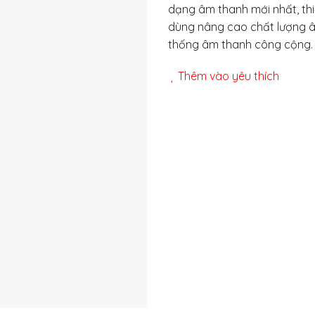
dạng âm thanh mới nhất, thi
dùng nâng cao chất lượng âm
thống âm thanh công cộng.
Thêm vào yêu thích