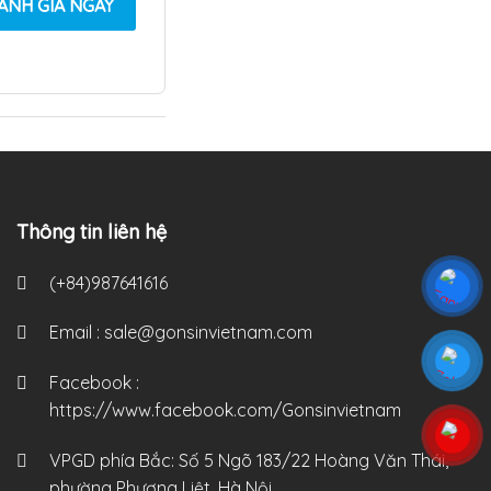
ÁNH GIÁ NGAY
Thông tin liên hệ
(+84)987641616
Email :
sale@gonsinvietnam.com
Facebook :
https://www.facebook.com/Gonsinvietnam
VPGD phía Bắc:
Số 5 Ngõ 183/22 Hoàng Văn Thái,
phường Phương Liệt, Hà Nội