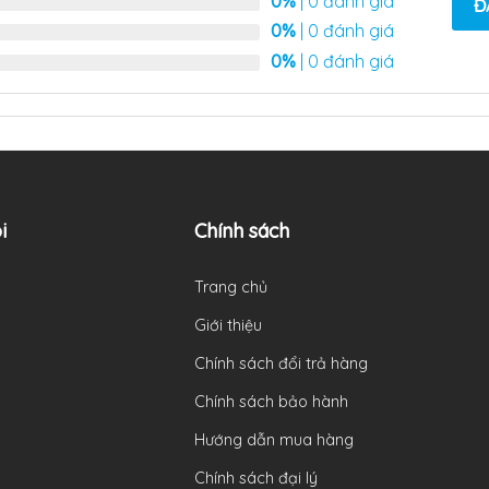
0%
| 0 đánh giá
Đ
0%
| 0 đánh giá
0%
| 0 đánh giá
i
Chính sách
Trang chủ
Giới thiệu
Chính sách đổi trả hàng
Chính sách bảo hành
Hướng dẫn mua hàng
Chính sách đại lý