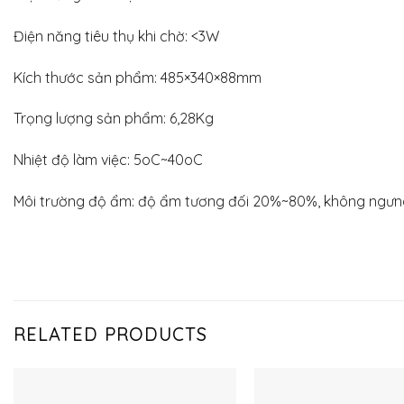
Điện năng tiêu thụ khi chờ: <3W
Kích thước sản phẩm: 485×340×88mm
Trọng lượng sản phẩm: 6,28Kg
Nhiệt độ làm việc: 5oC~40oC
Môi trường độ ẩm: độ ẩm tương đối 20%~80%, không ngưn
RELATED PRODUCTS