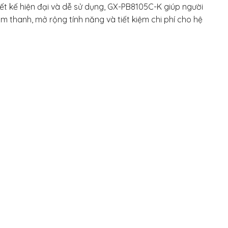
ết kế hiện đại và dễ sử dụng, GX-PB8105C-K giúp người
 thanh, mở rộng tính năng và tiết kiệm chi phí cho hệ