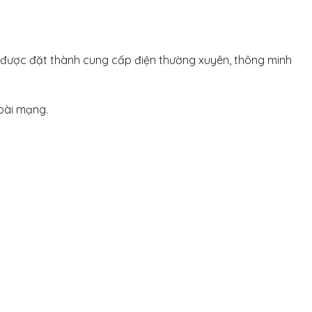
ể được đặt thành cung cấp điện thường xuyên, thông minh
goài mạng.