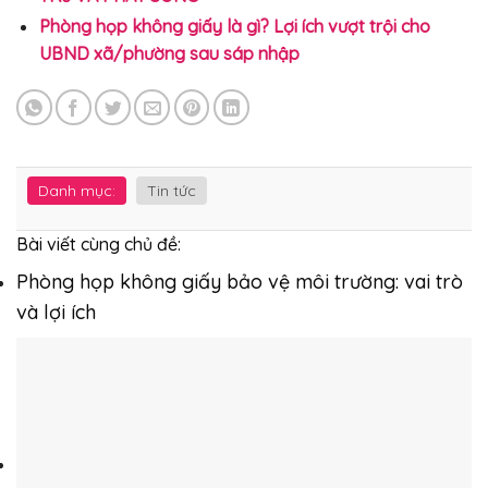
Phòng họp không giấy là gì? Lợi ích vượt trội cho
UBND xã/phường sau sáp nhập
Danh mục:
Tin tức
Bài viết cùng chủ đề:
Phòng họp không giấy bảo vệ môi trường: vai trò
và lợi ích