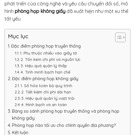
phát triển của công nghệ và yêu cầu chuyển đổi số, mô
hình
phòng họp không giấy
đã xuất hiện như một xu thế
tất yếu.
Mục lục
Đặc điểm phòng họp truyền thống
1. Phụ thuộc nhiều vào giấy tờ
2. Tốn kém chi phí và nguồn lực
3. Hiệu quả quản lý thấp
4. Tính minh bạch hạn chế
Đặc điểm phòng họp không giấy
1. Số hóa toàn bộ quy trình
2. Tiết kiệm chi phí dài hạn
3. Hiệu quả quản lý vượt trội
4. Minh bạch và an toàn
Bảng so sánh phòng họp truyền thống và phòng họp
không giấy
Phòng họp nào tối ưu cho chính quyền địa phương?
Kết luận