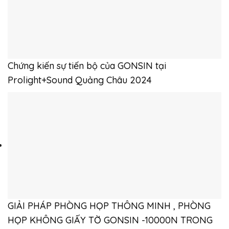
Chứng kiến ​​sự tiến bộ của GONSIN tại
Prolight+Sound Quảng Châu 2024
GIẢI PHÁP PHÒNG HỌP THÔNG MINH , PHÒNG
HỌP KHÔNG GIẤY TỜ GONSIN -10000N TRONG