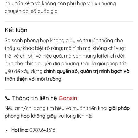
hậu, tốn kém và không còn phù hợp với xu hướng
chuyển đổi số quốc gia.
Kết luận
So sánh phòng họp không giấy và truyền thống cho
thấy sự khác biệt rõ ràng: mô hình mới không chỉ vượt
trội về chi phí và hiệu quả, mà còn mang lại lợi ích dài
hạn cho chính quyền địa phương. Đây là giải pháp tất
yếu để xây dựng
chính quyền số, quản trị minh bạch và
thân thiện với môi trường
.
📞 Thông tin liên hệ
Gonsin
Nếu anh/chị đang tìm hiểu và muốn triển khai
giải pháp
phòng họp không giấy
, vui lòng liên hệ:
Hotline:
0987.64.1616