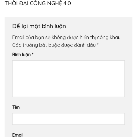
THỜI ĐẠI CÔNG NGHỆ 4.0
Để lại một bình luận
Email của bạn sẽ không được hiển thị công khai.
Các trường bắt buộc được đánh dấu
*
Bình luận
*
Tên
Email