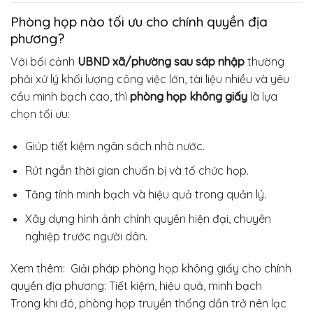
Phòng họp nào tối ưu cho chính quyền địa
phương?
Với bối cảnh
UBND xã/phường sau sáp nhập
thường
phải xử lý khối lượng công việc lớn, tài liệu nhiều và yêu
cầu minh bạch cao, thì
phòng họp không giấy
là lựa
chọn tối ưu:
Giúp tiết kiệm ngân sách nhà nước.
Rút ngắn thời gian chuẩn bị và tổ chức họp.
Tăng tính minh bạch và hiệu quả trong quản lý.
Xây dựng hình ảnh chính quyền hiện đại, chuyên
nghiệp trước người dân.
Xem thêm:
Giải pháp phòng họp không giấy cho chính
quyền địa phương: Tiết kiệm, hiệu quả, minh bạch
Trong khi đó, phòng họp truyền thống dần trở nên lạc