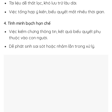
Tài liệu dễ thất lạc, khó lưu trữ lâu dài.
Việc tổng hợp ý kiến, biểu quyết mất nhiều thời gian.
4. Tính minh bạch hạn chế
Việc kiểm chứng thông tin, kết quả biểu quyết phụ
thuộc vào con người.
Dễ phát sinh sai sót hoặc nhầm lẫn trong xử lý.