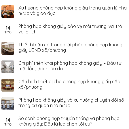
Xu hướng phòng họp không giấy trong quản lý nhà
nước và giáo dục
Phòng họp không giấy bảo vệ môi trường: vai trò
14
và lợi ích
Th10
Thiết bị cần có trong giải pháp phòng họp không
giấy UBND xã/phường
Chi phí triển khai phòng họp không giấy – Đầu tư
một lần, lợi ích lâu dài
Cấu hình thiết bị cho phòng họp không giấy cấp
xã/phường
Phòng họp không giấy và xu hướng chuyển đổi số
trong cơ quan nhà nước
So sánh phòng họp truyền thống và phòng họp
14
không giấy: Đâu là lựa chọn tối ưu?
Th10