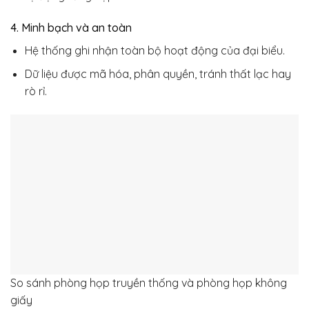
4. Minh bạch và an toàn
Hệ thống ghi nhận toàn bộ hoạt động của đại biểu.
Dữ liệu được mã hóa, phân quyền, tránh thất lạc hay
rò rỉ.
So sánh phòng họp truyền thống và phòng họp không
giấy