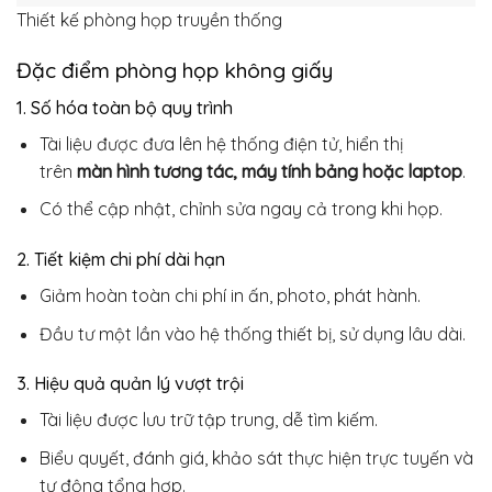
Thiết kế phòng họp truyền thống
Đặc điểm phòng họp không giấy
1. Số hóa toàn bộ quy trình
Tài liệu được đưa lên hệ thống điện tử, hiển thị
trên
màn hình tương tác, máy tính bảng hoặc laptop
.
Có thể cập nhật, chỉnh sửa ngay cả trong khi họp.
2. Tiết kiệm chi phí dài hạn
Giảm hoàn toàn chi phí in ấn, photo, phát hành.
Đầu tư một lần vào hệ thống thiết bị, sử dụng lâu dài.
3. Hiệu quả quản lý vượt trội
Tài liệu được lưu trữ tập trung, dễ tìm kiếm.
Biểu quyết, đánh giá, khảo sát thực hiện trực tuyến và
tự động tổng hợp.