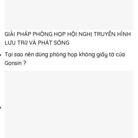
GIẢI PHÁP PHÒNG HỌP HỘI NGHỊ TRUYỀN HÌNH
LƯU TRữ VÀ PHÁT SÓNG
Tại sao nên dùng phòng họp không giấy tờ của
Gonsin ?