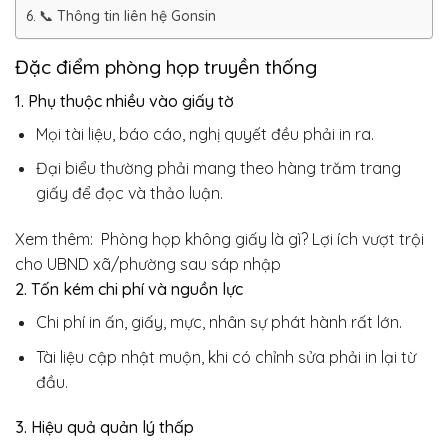
📞 Thông tin liên hệ Gonsin
Đặc điểm phòng họp truyền thống
1. Phụ thuộc nhiều vào giấy tờ
Mọi tài liệu, báo cáo, nghị quyết đều phải in ra.
Đại biểu thường phải mang theo hàng trăm trang
giấy để đọc và thảo luận.
Xem thêm:
Phòng họp không giấy là gì? Lợi ích vượt trội
cho UBND xã/phường sau sáp nhập
2. Tốn kém chi phí và nguồn lực
Chi phí in ấn, giấy, mực, nhân sự phát hành rất lớn.
Tài liệu cập nhật muộn, khi có chỉnh sửa phải in lại từ
đầu.
3. Hiệu quả quản lý thấp