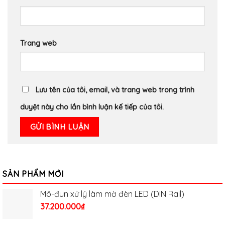
Trang web
Lưu tên của tôi, email, và trang web trong trình
duyệt này cho lần bình luận kế tiếp của tôi.
SẢN PHẨM MỚI
Mô-đun xử lý làm mờ đèn LED (DIN Rail)
37.200.000
₫