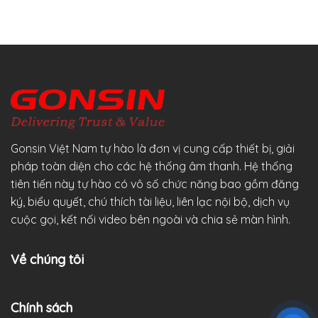
Gonsin Việt Nam tự hào là đơn vị cung cấp thiết bị, giải
pháp toàn diện cho các hệ thống âm thanh. Hệ thống
tiên tiến này tự hào có vô số chức năng bao gồm đăng
ký, biểu quyết, chú thích tài liệu, liên lạc nội bộ, dịch vụ
cuộc gọi, kết nối video bên ngoài và chia sẻ màn hình.
Về chúng tôi
Chính sách