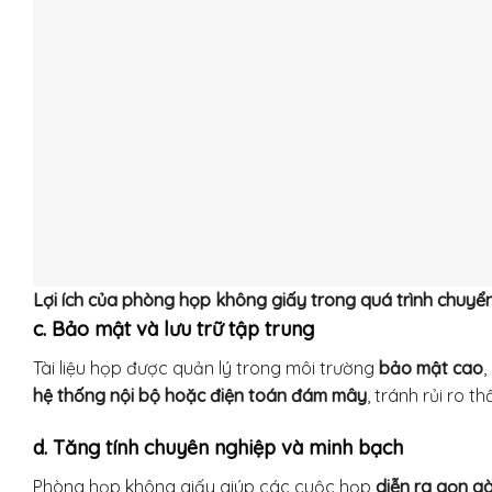
Lợi ích của phòng họp không giấy trong quá trình chuyển
c. Bảo mật và lưu trữ tập trung
Tài liệu họp được quản lý trong môi trường
bảo mật cao
,
hệ thống nội bộ hoặc điện toán đám mây
, tránh rủi ro thấ
d. Tăng tính chuyên nghiệp và minh bạch
Phòng họp không giấy giúp các cuộc họp
diễn ra gọn gà