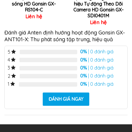
sóng HD Gonsin GX-
hiệu Tự động Theo Dõi
RS104-C
Camera HD Gonsin GX-
SDI0401M
Liên hệ
Liên hệ
Đánh giá Anten định hướng hoạt động Gonsin GX-
ANT101-X: Thu phát sóng tập trung, hiệu quả
0%
| 0 đánh giá
5
0%
| 0 đánh giá
4
0%
| 0 đánh giá
3
0%
| 0 đánh giá
2
0%
| 0 đánh giá
1
ĐÁNH GIÁ NGAY