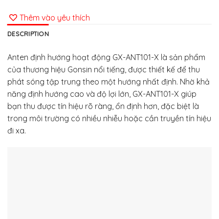
Thêm vào yêu thích
DESCRIPTION
Anten định hướng hoạt động GX-ANT101-X là sản phẩm
của thương hiệu Gonsin nổi tiếng, được thiết kế để thu
phát sóng tập trung theo một hướng nhất định. Nhờ khả
năng định hướng cao và độ lợi lớn, GX-ANT101-X giúp
bạn thu được tín hiệu rõ ràng, ổn định hơn, đặc biệt là
trong môi trường có nhiều nhiễu hoặc cần truyền tín hiệu
đi xa.