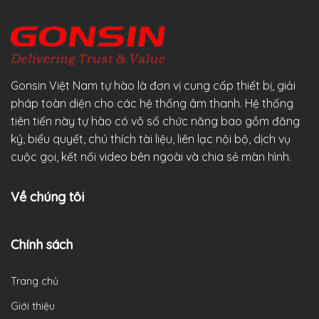
Gonsin Việt Nam tự hào là đơn vị cung cấp thiết bị, giải
pháp toàn diện cho các hệ thống âm thanh. Hệ thống
tiên tiến này tự hào có vô số chức năng bao gồm đăng
ký, biểu quyết, chú thích tài liệu, liên lạc nội bộ, dịch vụ
cuộc gọi, kết nối video bên ngoài và chia sẻ màn hình.
Về chúng tôi
Chính sách
Trang chủ
Giới thiệu