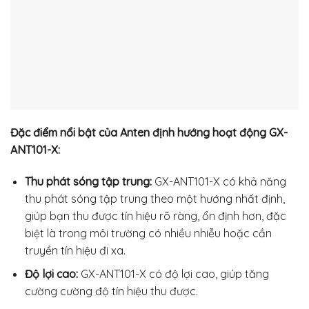
Đặc điểm nổi bật của Anten định hướng hoạt động GX-
ANT101-X:
Thu phát sóng tập trung:
GX-ANT101-X có khả năng
thu phát sóng tập trung theo một hướng nhất định,
giúp bạn thu được tín hiệu rõ ràng, ổn định hơn, đặc
biệt là trong môi trường có nhiều nhiễu hoặc cần
truyền tín hiệu đi xa.
Độ lợi cao:
GX-ANT101-X có độ lợi cao, giúp tăng
cường cường độ tín hiệu thu được.