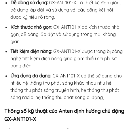
Dễ dàng sử dụng:
GX-ANT101-X có thiết kế đơn giản,
dễ dàng lắp đặt và sử dụng với các cổng kết nối
được ký hiệu rõ ràng.
Kích thước nhỏ gọn:
GX-ANT101-X có kích thước nhỏ
gọn, dễ dàng lắp đặt và sử dụng trong mọi không
gian.
Tiết kiệm điện năng:
GX-ANT101-X được trang bị công
nghệ tiết kiệm điện năng giúp giảm thiểu chi phí sử
dụng điện.
Ứng dụng đa dạng:
GX-ANT101-X có thể sử dụng cho
nhiều hệ thống thu phát sóng khác nhau như hệ
thống thu phát sóng truyền hình, hệ thống thu phát
sóng radio, hệ thống thu phát sóng di động,…
Thông số kỹ thuật của Anten định hướng chủ động
GX-ANT101-X