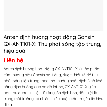
Anten định hướng hoạt động Gonsin
GX-ANT101-X: Thu phát sóng tập trung,
hiệu quả
Liên hệ
Anten định hướng hoạt động GX-ANT101-X là sản phẩm
của thương hiệu Gonsin nổi tiếng, được thiết kế để thu
phát sóng tập trung theo một hướng nhất định. Nhờ khả
năng định hướng cao và độ lợi lớn, GX-ANT101-X giúp
bạn thu được tín hiệu rõ ràng, ổn định hơn, đặc biệt là
trong môi trường có nhiều nhiễu hoặc cần truyền tín hiệu
đi xa.