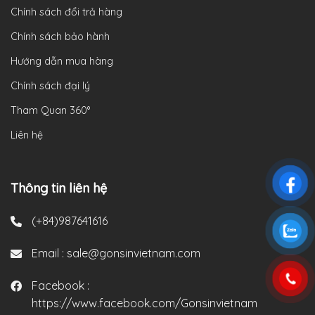
Chính sách đổi trả hàng
Chính sách bảo hành
Hướng dẫn mua hàng
Chính sách đại lý
Tham Quan 360°
Liên hệ
Thông tin liên hệ
(+84)987641616
Email :
sale@gonsinvietnam.com
Facebook :
https://www.facebook.com/Gonsinvietnam