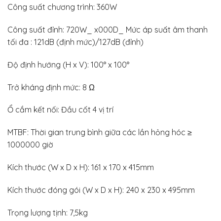
Công suất chương trình: 360W
Công suất đỉnh: 720W_ x000D_ Mức áp suất âm thanh
tối đa : 121dB (định mức)/127dB (đỉnh)
Độ định hướng (H x V): 100° x 100°
Trở kháng định mức: 8 Ω
Ổ cắm kết nối: Đầu cốt 4 vị trí
MTBF: Thời gian trung bình giữa các lần hỏng hóc ≥
1000000 giờ
Kích thước (W x D x H): 161 x 170 x 415mm
Kích thước đóng gói (W x D x H): 240 x 230 x 495mm
Trọng lượng tịnh: 7,5kg