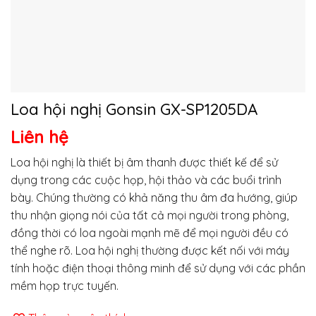
Loa hội nghị Gonsin GX-SP1205DA
Liên hệ
Loa hội nghị là thiết bị âm thanh được thiết kế để sử
dụng trong các cuộc họp, hội thảo và các buổi trình
bày. Chúng thường có khả năng thu âm đa hướng, giúp
thu nhận giọng nói của tất cả mọi người trong phòng,
đồng thời có loa ngoài mạnh mẽ để mọi người đều có
thể nghe rõ. Loa hội nghị thường được kết nối với máy
tính hoặc điện thoại thông minh để sử dụng với các phần
mềm họp trực tuyến.