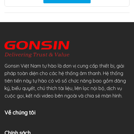
Gonsin Việt Nam tự hào là đơn vị cung cấp thiết bị, giải
pháp toàn diện cho các hệ thống âm thanh. Hệ thống
tiên tiến này tự hào có vô số chức năng bao gồm đăng
ký, biểu quyết, chú thích tài liệu, liên lạc nội bộ, dịch vụ
cuộc gọi, kết nối video bên ngoài và chia sẻ màn hình.
Về chúng tôi
Chính sách