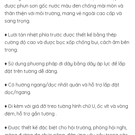
được phun sơn gốc nước màu đen chống mài mòn và
thân thiện với môi trường, mang vẻ ngoài cao cấp và
sang trọng.
♦ Lưới tản nhiệt phía trước được thiết kế bằng thép
cường độ cao và được bọc xốp chống bụi, cách âm bên
trong.
♦ Sử dụng phương pháp đi dây bằng dây áp lực để lắp
đặt trên tường dễ dàng.
♦ Có hướng ngang/dọc nhất quán và hỗ trợ lắp đặt
dọc/ngang.
♦ Đi kèm với giá đỡ treo tường hình chữ U, ốc vít và vòng
đệm, hỗ trợ gắn tường .
♦ Được thiết kế đặc biệt cho hội trường, phòng hội nghị,