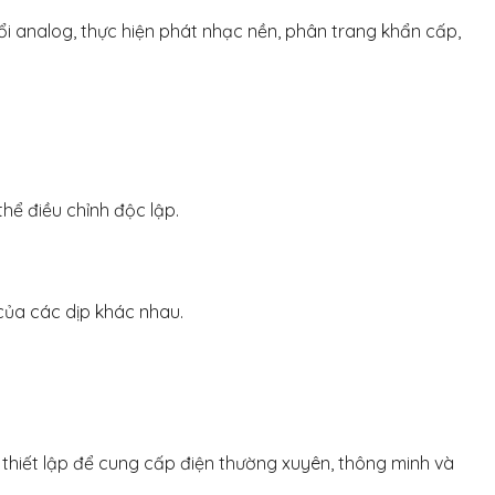
i analog, thực hiện phát nhạc nền, phân trang khẩn cấp,
hể điều chỉnh độc lập.
của các dịp khác nhau.
thiết lập để cung cấp điện thường xuyên, thông minh và