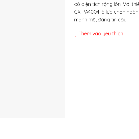
có diện tích rộng lớn. Với thi
GX-PA4004 là lựa chọn hoà
mạnh mẽ, đáng tin cậy.
Thêm vào yêu thích