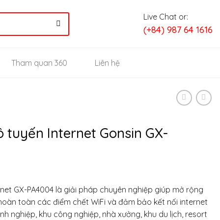
Live Chat or:
(+84) 987 64 1616
Tham quan 360
Liên hệ
ô tuyến Internet Gonsin GX-
rnet GX-PA4004 là giải pháp chuyên nghiệp giúp mở rộng
 hoàn toàn các điểm chết WiFi và đảm bảo kết nối internet
h nghiệp, khu công nghiệp, nhà xưởng, khu du lịch, resort