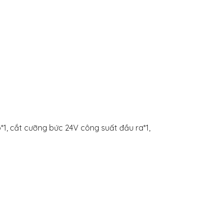
1, cắt cưỡng bức 24V công suất đầu ra*1,