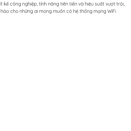
ết kế công nghiệp, tính năng tiên tiến và hiệu suất vượt trội,
n hảo cho những ai mong muốn có hệ thống mạng WiFi