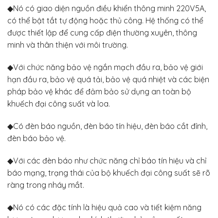
◆Nó có giao diện nguồn điều khiển thông minh 220V5A,
có thể bật tắt tự động hoặc thủ công. Hệ thống có thể
được thiết lập để cung cấp điện thường xuyên, thông
minh và thân thiện với môi trường.
◆Với chức năng bảo vệ ngắn mạch đầu ra, bảo vệ giới
hạn đầu ra, bảo vệ quá tải, bảo vệ quá nhiệt và các biện
pháp bảo vệ khác để đảm bảo sử dụng an toàn bộ
khuếch đại công suất và loa.
◆Có đèn báo nguồn, đèn báo tín hiệu, đèn báo cắt đỉnh,
đèn báo bảo vệ.
◆Với các đèn báo như chức năng chỉ báo tín hiệu và chỉ
báo mạng, trạng thái của bộ khuếch đại công suất sẽ rõ
ràng trong nháy mắt.
◆Nó có các đặc tính là hiệu quả cao và tiết kiệm năng