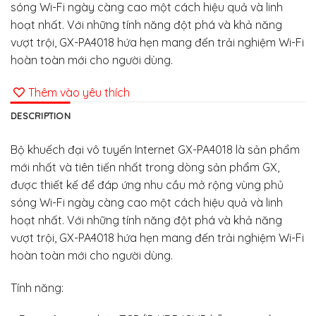
sóng Wi-Fi ngày càng cao một cách hiệu quả và linh
hoạt nhất. Với những tính năng đột phá và khả năng
vượt trội, GX-PA4018 hứa hẹn mang đến trải nghiệm Wi-Fi
hoàn toàn mới cho người dùng.
Thêm vào yêu thích
DESCRIPTION
Bộ khuếch đại vô tuyến Internet GX-PA4018 là sản phẩm
mới nhất và tiên tiến nhất trong dòng sản phẩm GX,
được thiết kế để đáp ứng nhu cầu mở rộng vùng phủ
sóng Wi-Fi ngày càng cao một cách hiệu quả và linh
hoạt nhất. Với những tính năng đột phá và khả năng
vượt trội, GX-PA4018 hứa hẹn mang đến trải nghiệm Wi-Fi
hoàn toàn mới cho người dùng.
Tính năng: