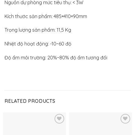
Nguồn dự phòng mức tiêu thụ: < 3W
Kích thước sản phẩm: 485×410×90mm
Trọng lượng sản phẩm: 11,5 Kg
Nhiệt độ hoạt động: -10~60 độ
Độ ẩm môi trường: 20%~80% độ ẩm tương đối
RELATED PRODUCTS
Thêm
Thêm