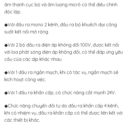
âm thanh cục bộ và âm lượng micrô có thể điều chỉnh
độc lập.
◆Với đầu ra mono 2 kênh, đầu ra bộ khuếch đại công
suất kết nối mở rộng.
◆Với 2 bộ đầu ra điện áp không đổi 100V, được kết nối
với loa phát sóng điện áp không đổi, có thể đáp ứng yêu
cầu của các dịp khác nhau.
◆Với 1 đầu ra ngắn mạch, khi có tác vụ, ngắn mạch sẽ
kích hoạt công việc.
◆Với 1 đầu ra khẩn cấp, có chức năng cắt mạnh 24V.
◆Chức năng chuyển đổi tự do đầu ra khẩn cấp 4 kênh,
khi có nhiệm vụ, đầu ra khẩn cấp có thể được liên kết với
các thiết bị khác.