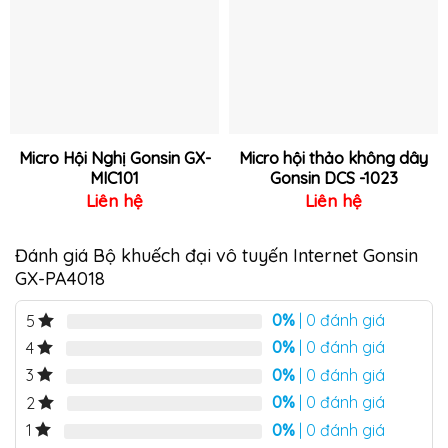
vào
vào
yêu
yêu
thích
thích
Micro Hội Nghị Gonsin GX-
Micro hội thảo không dây
MIC101
Gonsin DCS -1023
Liên hệ
Liên hệ
Đánh giá Bộ khuếch đại vô tuyến Internet Gonsin
GX-PA4018
0%
| 0 đánh giá
5
0%
| 0 đánh giá
4
0%
| 0 đánh giá
3
0%
| 0 đánh giá
2
0%
| 0 đánh giá
1