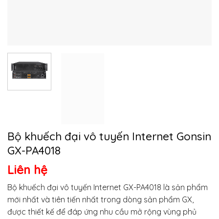
Bộ khuếch đại vô tuyến Internet Gonsin
GX-PA4018
Liên hệ
Bộ khuếch đại vô tuyến Internet GX-PA4018 là sản phẩm
mới nhất và tiên tiến nhất trong dòng sản phẩm GX,
được thiết kế để đáp ứng nhu cầu mở rộng vùng phủ