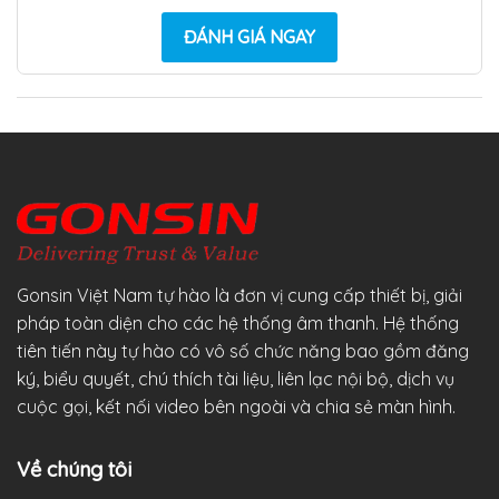
ĐÁNH GIÁ NGAY
Gonsin Việt Nam tự hào là đơn vị cung cấp thiết bị, giải
pháp toàn diện cho các hệ thống âm thanh. Hệ thống
tiên tiến này tự hào có vô số chức năng bao gồm đăng
ký, biểu quyết, chú thích tài liệu, liên lạc nội bộ, dịch vụ
cuộc gọi, kết nối video bên ngoài và chia sẻ màn hình.
Về chúng tôi