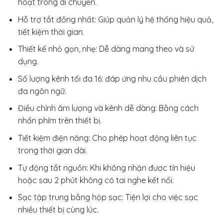
hoạt trong di chuyển.
Hỗ trợ tắt đồng nhất: Giúp quản lý hệ thống hiệu quả,
tiết kiệm thời gian.
Thiết kế nhỏ gọn, nhẹ: Dễ dàng mang theo và sử
dụng.
Số lượng kênh tối đa 16: đáp ứng nhu cầu phiên dịch
đa ngôn ngữ.
Điều chỉnh âm lượng và kênh dễ dàng: Bằng cách
nhấn phím trên thiết bị.
Tiết kiệm điện năng: Cho phép hoạt động liên tục
trong thời gian dài.
Tự động tắt nguồn: Khi không nhận được tín hiệu
hoặc sau 2 phút không có tai nghe kết nối.
Sạc tập trung bằng hộp sạc: Tiện lợi cho việc sạc
nhiều thiết bị cùng lúc.