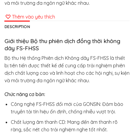
và môi trường đa ngôn ngữ khác nhau.
Thêm vào yêu thích
DESCRIPTION
Giới thiệu Bộ thu phiên dịch đồng thời không
dây FS-FHSS
Bộ thu Hệ thống Phiên dịch Không dây FS-FHSS là thiết
bị tiên tiến được thiết kế để cung cấp trải nghiệm phiên
dịch chất lượng cao và linh hoạt cho các hội nghị, sự kiện
và môi trường đa ngôn ngữ khác nhau.
Chức năng cơ bản:
Công nghệ FS-FHSS đổi mới của GONSIN: Đảm bảo
truyền tải tín hiệu ổn định, chống nhiễu vượt trội.
Chất lượng âm thanh CD: Mang đến âm thanh rõ
ràng, sắc nét cho trải nghiệm nghe tốt nhất.