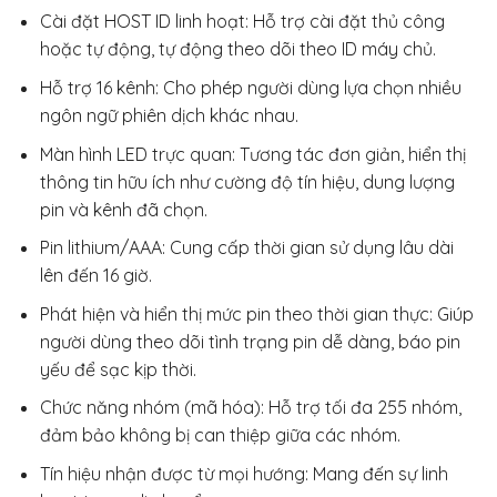
Cài đặt HOST ID linh hoạt: Hỗ trợ cài đặt thủ công
hoặc tự động, tự động theo dõi theo ID máy chủ.
Hỗ trợ 16 kênh: Cho phép người dùng lựa chọn nhiều
ngôn ngữ phiên dịch khác nhau.
Màn hình LED trực quan: Tương tác đơn giản, hiển thị
thông tin hữu ích như cường độ tín hiệu, dung lượng
pin và kênh đã chọn.
Pin lithium/AAA: Cung cấp thời gian sử dụng lâu dài
lên đến 16 giờ.
Phát hiện và hiển thị mức pin theo thời gian thực: Giúp
người dùng theo dõi tình trạng pin dễ dàng, báo pin
yếu để sạc kịp thời.
Chức năng nhóm (mã hóa): Hỗ trợ tối đa 255 nhóm,
đảm bảo không bị can thiệp giữa các nhóm.
Tín hiệu nhận được từ mọi hướng: Mang đến sự linh