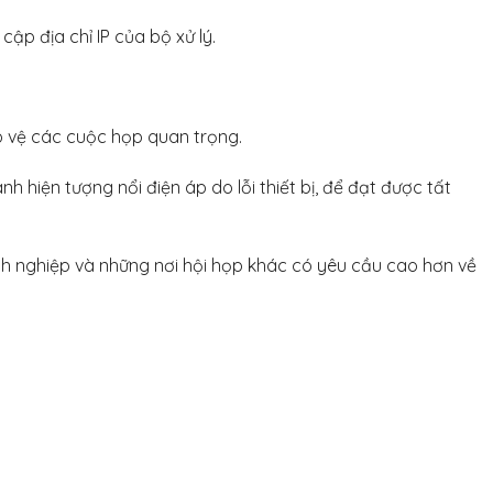
ập địa chỉ IP của bộ xử lý.
o vệ các cuộc họp quan trọng.
 hiện tượng nổi điện áp do lỗi thiết bị, để đạt được tất
anh nghiệp và những nơi hội họp khác có yêu cầu cao hơn về