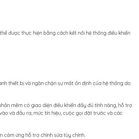
ể được thực hiện bằng cách kết nối hệ thống điều khiển
ành thiết bị và ngăn chặn sự mất ổn định của hệ thống do
ần mềm có giao diện điều khiển đầy đủ tính năng, hỗ trợ
ào và đầu ra, mức tín hiệu, cuộc gọi đặt trước và các
n cảm ứng hỗ trợ chỉnh sửa tùy chỉnh.