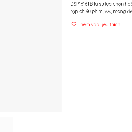
DSP1616TB là sự lựa chọn hoà
rạp chiếu phim, v.v., mang 
Thêm vào yêu thích