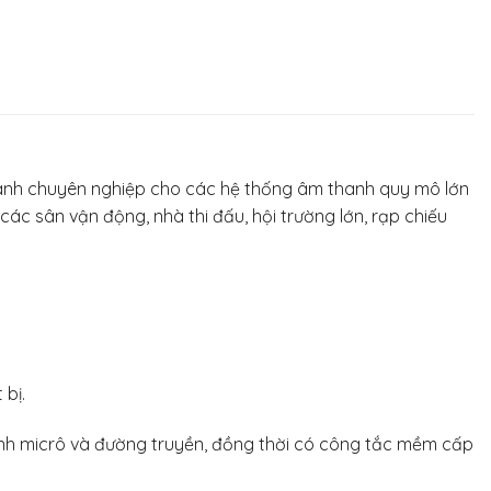
thanh chuyên nghiệp cho các hệ thống âm thanh quy mô lớn
các sân vận động, nhà thi đấu, hội trường lớn, rạp chiếu
 bị.
anh micrô và đường truyền, đồng thời có công tắc mềm cấp