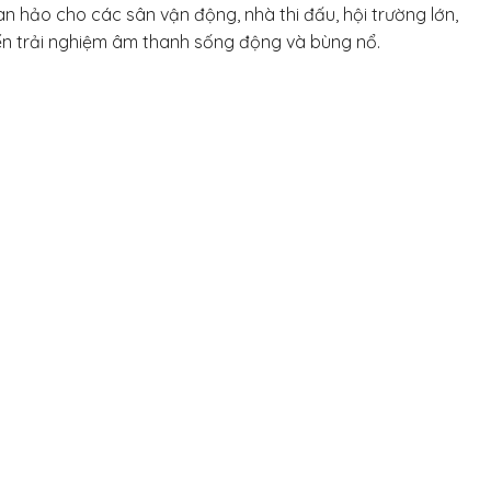
n hảo cho các sân vận động, nhà thi đấu, hội trường lớn,
đến trải nghiệm âm thanh sống động và bùng nổ.