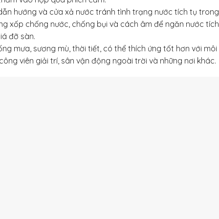
 dẫn hướng và cửa xả nước tránh tình trạng nước tích tụ trong
ếng xốp chống nước, chống bụi và cách âm để ngăn nước tích
giá đỡ sàn.
g mưa, sương mù, thời tiết, có thể thích ứng tốt hơn với môi 
ông viên giải trí, sân vận động ngoài trời và những nơi khác.