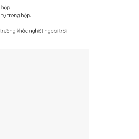
 hộp.
 tụ trong hộp.
trường khắc nghiệt ngoài trời.