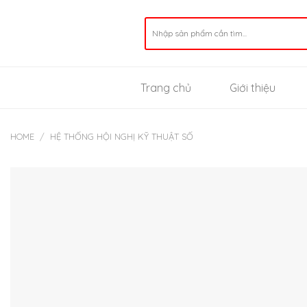
Skip
to
Search
for:
content
Trang chủ
Giới thiệu
HOME
/
HỆ THỐNG HỘI NGHỊ KỸ THUẬT SỐ