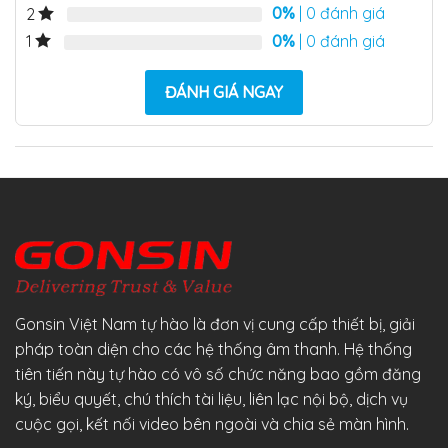
0%
| 0 đánh giá
2
0%
| 0 đánh giá
1
ĐÁNH GIÁ NGAY
Gonsin Việt Nam tự hào là đơn vị cung cấp thiết bị, giải
pháp toàn diện cho các hệ thống âm thanh. Hệ thống
tiên tiến này tự hào có vô số chức năng bao gồm đăng
ký, biểu quyết, chú thích tài liệu, liên lạc nội bộ, dịch vụ
cuộc gọi, kết nối video bên ngoài và chia sẻ màn hình.