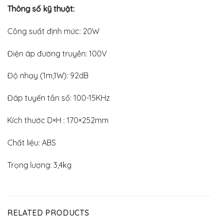
Thông số kỹ thuật:
Công suất định mức: 20W
Điện áp đường truyền: 100V
Độ nhạy (1m,1W): 92dB
Đáp tuyến tần số: 100-15KHz
Kích thước D×H : 170×252mm
Chất liệu: ABS
Trọng lượng: 3,4kg
RELATED PRODUCTS