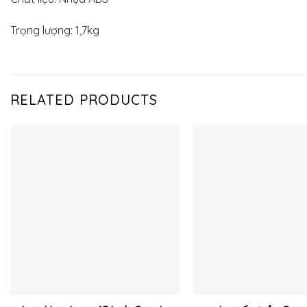
Trọng lượng: 1,7kg
RELATED PRODUCTS
Thêm
vào
yêu
thích