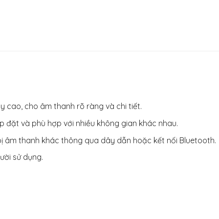
 cao, cho âm thanh rõ ràng và chi tiết.
ắp đặt và phù hợp với nhiều không gian khác nhau.
 bị âm thanh khác thông qua dây dẫn hoặc kết nối Bluetooth.
gười sử dụng.