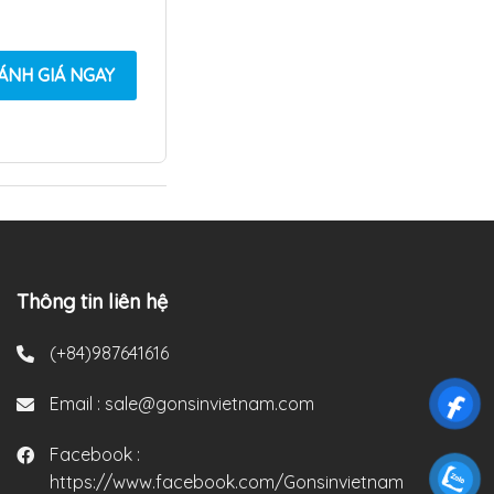
ÁNH GIÁ NGAY
Thông tin liên hệ
(+84)987641616
Email :
sale@gonsinvietnam.com
Facebook :
https://www.facebook.com/Gonsinvietnam