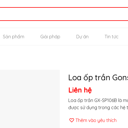
Sản phẩm
Giải pháp
Dự án
Tin tức
Loa ốp trần Gon
Liên hệ
Thêm
vào yêu
Loa ốp trần GX-SP106B là một
thích
được sử dụng trong các hệ t
Thêm vào yêu thích