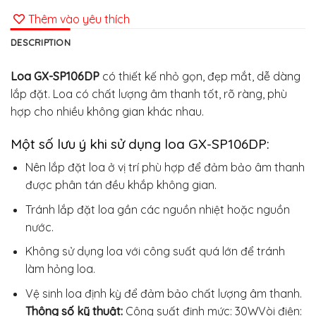
Thêm vào yêu thích
DESCRIPTION
Loa GX-SP106DP
có thiết kế nhỏ gọn, đẹp mắt, dễ dàng
lắp đặt. Loa có chất lượng âm thanh tốt, rõ ràng, phù
hợp cho nhiều không gian khác nhau.
Một số lưu ý khi sử dụng loa GX-SP106DP:
Nên lắp đặt loa ở vị trí phù hợp để đảm bảo âm thanh
được phân tán đều khắp không gian.
Tránh lắp đặt loa gần các nguồn nhiệt hoặc nguồn
nước.
Không sử dụng loa với công suất quá lớn để tránh
làm hỏng loa.
Vệ sinh loa định kỳ để đảm bảo chất lượng âm thanh.
Thông số kỹ thuật:
Công suất định mức: 30WVòi điện: