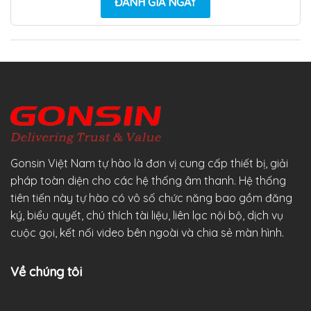
ĐÁNH GIÁ NGAY
Gonsin Việt Nam tự hào là đơn vị cung cấp thiết bị, giải
pháp toàn diện cho các hệ thống âm thanh. Hệ thống
tiên tiến này tự hào có vô số chức năng bao gồm đăng
ký, biểu quyết, chú thích tài liệu, liên lạc nội bộ, dịch vụ
cuộc gọi, kết nối video bên ngoài và chia sẻ màn hình.
Về chúng tôi