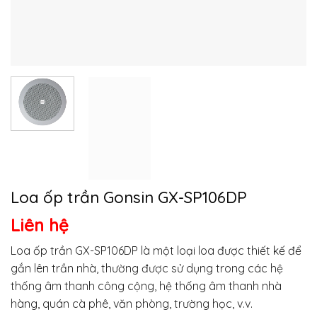
Loa ốp trần Gonsin GX-SP106DP
Liên hệ
Loa ốp trần GX-SP106DP là một loại loa được thiết kế để
gắn lên trần nhà, thường được sử dụng trong các hệ
thống âm thanh công cộng, hệ thống âm thanh nhà
hàng, quán cà phê, văn phòng, trường học, v.v.