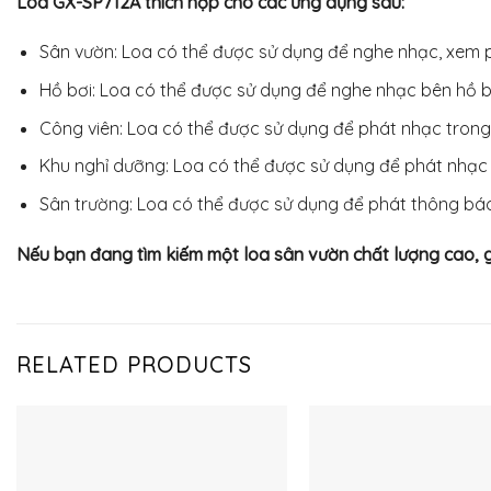
Loa GX-SP712A thích hợp cho các ứng dụng sau:
Sân vườn: Loa có thể được sử dụng để nghe nhạc, xem 
Hồ bơi: Loa có thể được sử dụng để nghe nhạc bên hồ b
Công viên: Loa có thể được sử dụng để phát nhạc trong
Khu nghỉ dưỡng: Loa có thể được sử dụng để phát nhạc 
Sân trường: Loa có thể được sử dụng để phát thông báo
Nếu bạn đang tìm kiếm một loa sân vườn chất lượng cao, gi
RELATED PRODUCTS
Thêm