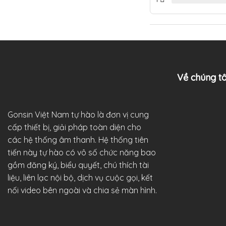
Về chúng tô
Gonsin Việt Nam tự hào là đơn vị cung
cấp thiết bị, giải pháp toàn diện cho
các hệ thống âm thanh. Hệ thống tiên
tiến này tự hào có vô số chức năng bao
gồm đăng ký, biểu quyết, chú thích tài
liệu, liên lạc nội bộ, dịch vụ cuộc gọi, kết
nối video bên ngoài và chia sẻ màn hình.