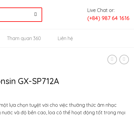
Live Chat or:
(+84) 987 64 1616
Tham quan 360
Liên hệ
onsin GX-SP712A
một lựa chọn tuyệt vời cho việc thưởng thức âm nhạc
ng nước và độ bền cao, loa có thể hoạt động tốt trong mọi