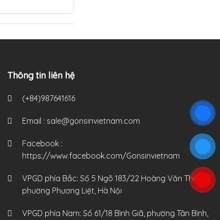
Thông tin liên hệ
(+84)987641616
Email :
sale@gonsinvietnam.com
Facebook :
https://www.facebook.com/Gonsinvietnam
VPGD phía Bắc:
Số 5 Ngõ 183/22 Hoàng Văn Thái,
phường Phương Liệt, Hà Nội
VPGD phía Nam:
Số 61/18 Bình Giã, phường Tân Bình,