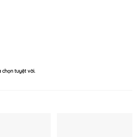
 chọn tuyệt vời.
Thêm
Thêm