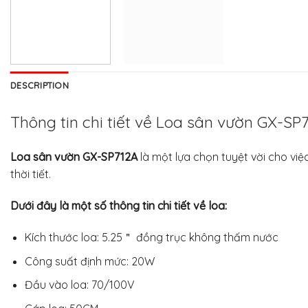
DESCRIPTION
Thông tin chi tiết về Loa sân vườn GX-SP
Loa sân vườn GX-SP712A
là một lựa chọn tuyệt vời cho việ
thời tiết.
Dưới đây là một số thông tin chi tiết về loa:
Kích thước loa: 5.25＂ đồng trục không thấm nước
Công suất định mức: 20W
Đầu vào loa: 70/100V