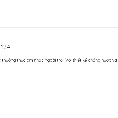
712A
c thưởng thức âm nhạc ngoài trời. Với thiết kế chống nước và