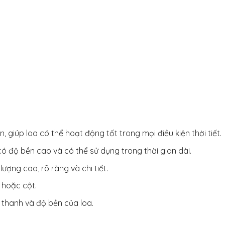
giúp loa có thể hoạt động tốt trong mọi điều kiện thời tiết.
có độ bền cao và có thể sử dụng trong thời gian dài.
ợng cao, rõ ràng và chi tiết.
 hoặc cột.
m thanh và độ bền của loa.