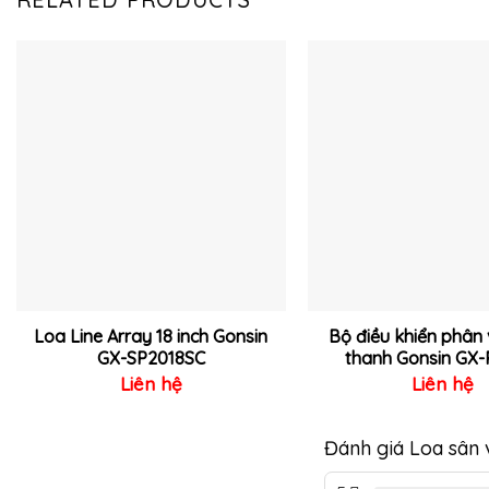
Thêm
vào
yêu
thích
Loa Line Array 18 inch Gonsin
Bộ điều khiển phân
GX-SP2018SC
thanh Gonsin GX-
Liên hệ
Liên hệ
Đánh giá Loa sân