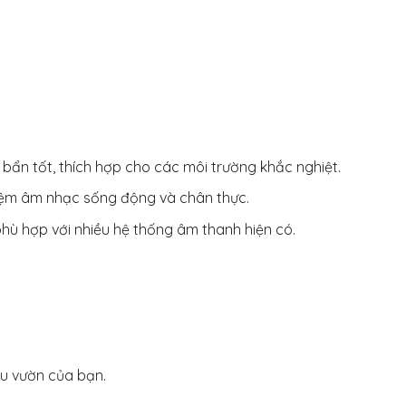
bẩn tốt, thích hợp cho các môi trường khắc nghiệt.
iệm âm nhạc sống động và chân thực.
hù hợp với nhiều hệ thống âm thanh hiện có.
hu vườn của bạn.