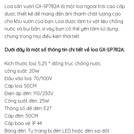
Loa sân vườn GX-SP782A là một loa ngoài trời cao cấp
được thiết kế để mang đến âm thanh chất lượng cao
cho khu vườn của bạn. Loa được làm từ vật liệu chống
nước và bụi bẩn, vì vậy bạn có thể yên tâm sử dụng
chúng trong mọi điều kiện thời tiết.
Dưới đây là một số thông tin chi tiết về loa GX-SP782A:
Kích thước loa: 5,25＂đồng trục chống nước
công suất: 20W
Đầu vào loa: 70/100V
Cáp loa: 50CM
Điện áp đèn: 110/230V
Công suất đèn: 25W
Thông số đế đèn: E27
Cáp đèn: 50CM
Cấp bảo vệ: IP 44
Bóng đèn: Tự trang bị đèn LED hoặc đèn sợi đốt