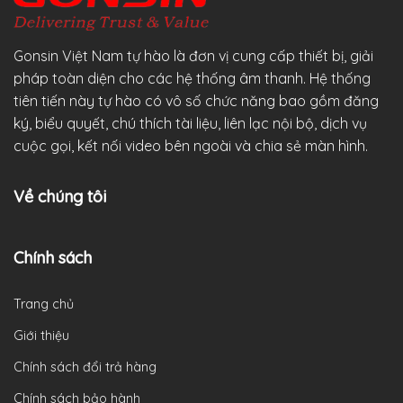
Gonsin Việt Nam tự hào là đơn vị cung cấp thiết bị, giải
pháp toàn diện cho các hệ thống âm thanh. Hệ thống
tiên tiến này tự hào có vô số chức năng bao gồm đăng
ký, biểu quyết, chú thích tài liệu, liên lạc nội bộ, dịch vụ
cuộc gọi, kết nối video bên ngoài và chia sẻ màn hình.
Về chúng tôi
Chính sách
Trang chủ
Giới thiệu
Chính sách đổi trả hàng
Chính sách bảo hành