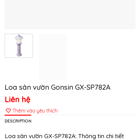
Loa sân vườn Gonsin GX-SP782A
Liên hệ
Thêm vào yêu thích
DESCRIPTION
Loa sân vườn GX-SP782A: Thông tin chi tiết