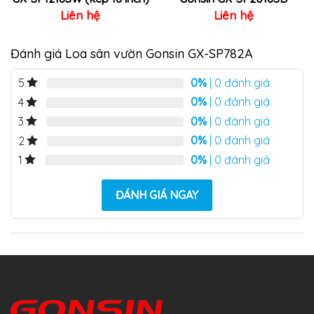
Liên hệ
Liên hệ
Đánh giá Loa sân vườn Gonsin GX-SP782A
0%
| 0 đánh giá
5
0%
| 0 đánh giá
4
0%
| 0 đánh giá
3
0%
| 0 đánh giá
2
0%
| 0 đánh giá
1
ĐÁNH GIÁ NGAY