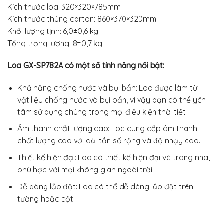
Kích thước loa: 320×320×785mm
Kích thước thùng carton: 860×370×320mm
Khối lượng tịnh: 6,0±0,6 kg
Tổng trọng lượng: 8±0,7 kg
Loa GX-SP782A có một số tính năng nổi bật:
Khả năng chống nước và bụi bẩn: Loa được làm từ
vật liệu chống nước và bụi bẩn, vì vậy bạn có thể yên
tâm sử dụng chúng trong mọi điều kiện thời tiết.
Âm thanh chất lượng cao: Loa cung cấp âm thanh
chất lượng cao với dải tần số rộng và độ nhạy cao.
Thiết kế hiện đại: Loa có thiết kế hiện đại và trang nhã,
phù hợp với mọi không gian ngoài trời.
Dễ dàng lắp đặt: Loa có thể dễ dàng lắp đặt trên
tường hoặc cột.