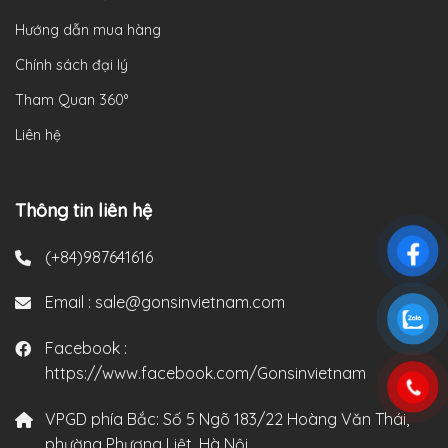
Hướng dẫn mua hàng
Chính sách đại lý
Tham Quan 360°
Liên hệ
Thông tin liên hệ
(+84)987641616
Email :
sale@gonsinvietnam.com
Facebook :
https://www.facebook.com/Gonsinvietnam
VPGD phía Bắc:
Số 5 Ngõ 183/22 Hoàng Văn Thái,
phường Phương Liệt, Hà Nội