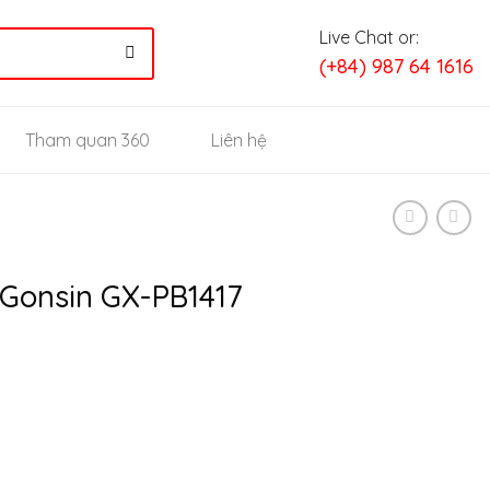
Live Chat or:
(+84) 987 64 1616
Tham quan 360
Liên hệ
 Gonsin GX-PB1417