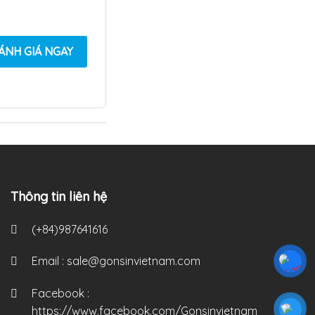
ÁNH GIÁ NGAY
Thông tin liên hệ
(+84)987641616
Email :
sale@gonsinvietnam.com
Facebook :
https://www.facebook.com/Gonsinvietnam