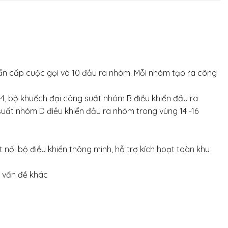
ẩn cấp cuộc gọi và 10 đầu ra nhóm. Mỗi nhóm tạo ra công
, bộ khuếch đại công suất nhóm B điều khiển đầu ra
uất nhóm D điều khiển đầu ra nhóm trong vùng 14 -16
t nối bộ điều khiển thông minh, hỗ trợ kích hoạt toàn khu
c vấn đề khác