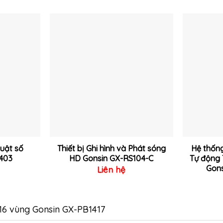
Thêm
Thêm
vào
vào
yêu
yêu
thích
thích
huật số
Thiết bị Ghi hình và Phát sóng
Hệ thống
403
HD Gonsin GX-RS104-C
Tự động
Gon
Liên hệ
16 vùng Gonsin GX-PB1417