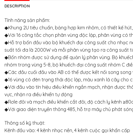
DESCRIPTION
Tính năng sản phẩm:
◆Khung 2U tiêu chuẩn, bảng hợp kim nhôm, có thiết kế hút, 
◆Với 16 công tắc chọn phân vùng độc lập, phân vùng có t
◆Hỗ trợ bốn đầu vào bộ khuếch đại công suất cho nhạc n
suất tối đa là 2000W và mỗi phân vùng tạo ra công suất t
◆Bốn nhóm được sử dụng để quản lý phân vùng. Bộ khuếch 
nhóm trong vùng 5-8, bộ khuếch đại công suất nhóm C điều
◆Các đầu cuối đầu vào AB có thể được kết nối song song v
◆16 vùng có đèn trạng thái độc lập, màu xanh lá cây cho 
◆Với đầu vào tín hiệu điều khiển ngắn mạch, nhận được thông
vực, nhận ra điều khiển tự động
◆Rơle đôi và mạch điều khiển cắt đôi, độ cách ly kênh ≥8
◆Với giao diện truyền thông 485, hỗ trợ máy chủ phát són
Thông số kỹ thuật:
Kênh đầu vào: 4 kênh nhạc nền, 4 kênh cuộc gọi khẩn cấp