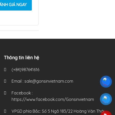
ÁNH GIÁ NGAY
Thông tin liên hệ
(+84)987641616
Email :
sale@gonsinvietnam.com
Facebook :
https://www.facebook.com/Gonsinvietnam
VPGD phía Bắc:
Số 5 Ngõ 183/22 Hoàng Văn Thái,