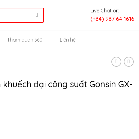
Live Chat or:
(+84) 987 64 1616
Tham quan 360
Liên hệ
khuếch đại công suất Gonsin GX-