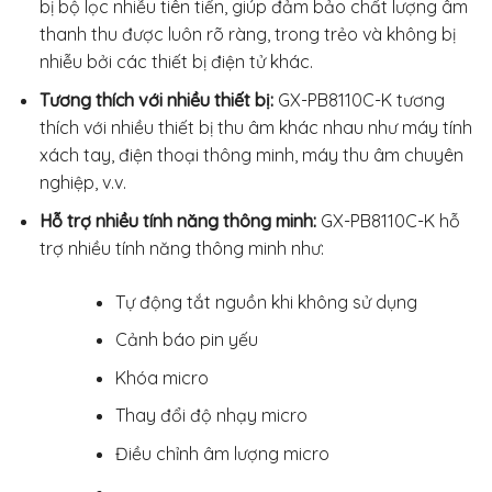
bị bộ lọc nhiễu tiên tiến, giúp đảm bảo chất lượng âm
thanh thu được luôn rõ ràng, trong trẻo và không bị
nhiễu bởi các thiết bị điện tử khác.
Tương thích với nhiều thiết bị:
GX-PB8110C-K tương
thích với nhiều thiết bị thu âm khác nhau như máy tính
xách tay, điện thoại thông minh, máy thu âm chuyên
nghiệp, v.v.
Hỗ trợ nhiều tính năng thông minh:
GX-PB8110C-K hỗ
trợ nhiều tính năng thông minh như:
Tự động tắt nguồn khi không sử dụng
Cảnh báo pin yếu
Khóa micro
Thay đổi độ nhạy micro
Điều chỉnh âm lượng micro
…