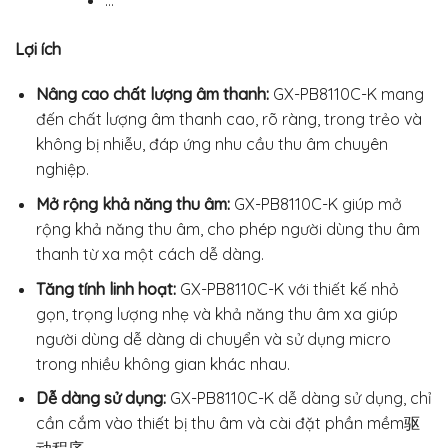
Lợi ích
Nâng cao chất lượng âm thanh:
GX-PB8110C-K mang
đến chất lượng âm thanh cao, rõ ràng, trong trẻo và
không bị nhiễu, đáp ứng nhu cầu thu âm chuyên
nghiệp.
Mở rộng khả năng thu âm:
GX-PB8110C-K giúp mở
rộng khả năng thu âm, cho phép người dùng thu âm
thanh từ xa một cách dễ dàng.
Tăng tính linh hoạt:
GX-PB8110C-K với thiết kế nhỏ
gọn, trọng lượng nhẹ và khả năng thu âm xa giúp
người dùng dễ dàng di chuyển và sử dụng micro
trong nhiều không gian khác nhau.
Dễ dàng sử dụng:
GX-PB8110C-K dễ dàng sử dụng, chỉ
cần cắm vào thiết bị thu âm và cài đặt phần mềm驱