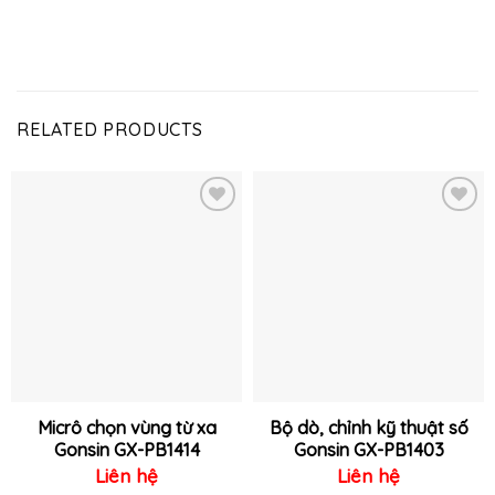
RELATED PRODUCTS
Thêm
Thêm
vào
vào
yêu
yêu
thích
thích
Micrô chọn vùng từ xa
Bộ dò, chỉnh kỹ thuật số
Gonsin GX-PB1414
Gonsin GX-PB1403
Liên hệ
Liên hệ