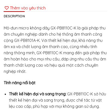
Thêm vào yêu thích
DESCRIPTION
Mô-đun micro không dây GX-PB8110C-K là giải pháp thu
âm chuyên nghiệp dành cho hệ thống âm thanh công
cộng GX-PB8101A-K. Với thiết kế hiện đại, khả năng thu
âm xa và chất lượng âm thanh cao, cùng nhiều tính
năng thông minh, GX-PB8110C-K mang đến giải pháp thu
âm hoàn hảo cho mọi nhu cầu, đáp ứng nhu cầu thu âm
thanh chất lượng cao và hiệu quả một cách chuyên
nghiệp nhất.
Tính năng nổi bật
Thiết kế hiện đại và sang trọng:
GX-PB8110C-K sở hữu
thiết kế hiện đại và sang trọng, được chế tác từ vật
liệu cao cấp, phù hợp với mọi không gian sử dụng.