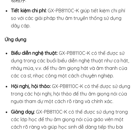
动程序.
Tiết kiệm chi phí:
GX-PB8110C-K giúp tiết kiệm chi phí
so với các giải pháp thu âm truyền thống sử dụng
dây cáp.
Ứng dụng
Biểu diễn nghệ thuật:
GX-PB8110C-K có thể được sử
dụng trong các buổi biểu diễn nghệ thuật như ca hát,
nhảy múa, v.v. để thu âm giọng hát và âm thanh của
các ca sĩ, nhạc công một cách chuyên nghiệp.
Hội nghị, hội thảo:
GX-PB8110C-K có thể được sử dụng
trong các hội nghị, hội thảo để thu âm giọng nói của
người tham dự một cách rõ ràng và chính xác.
Giảng dạy:
GX-PB8110C-K có thể được sử dụng trong
các lớp học để thu âm giọng nói của giáo viên một
cách rõ ràng và giúp học sinh dễ dàng tiếp thu bài