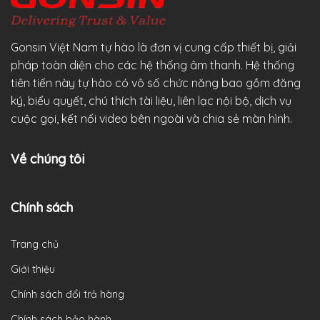
Gonsin Việt Nam tự hào là đơn vị cung cấp thiết bị, giải
pháp toàn diện cho các hệ thống âm thanh. Hệ thống
tiên tiến này tự hào có vô số chức năng bao gồm đăng
ký, biểu quyết, chú thích tài liệu, liên lạc nội bộ, dịch vụ
cuộc gọi, kết nối video bên ngoài và chia sẻ màn hình.
Về chúng tôi
Chính sách
Trang chủ
Giới thiệu
Chính sách đổi trả hàng
Chính sách bảo hành