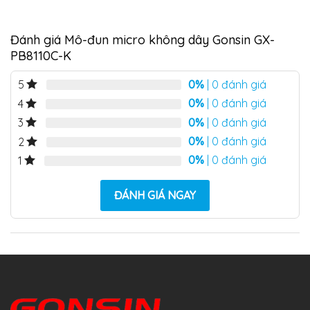
Đánh giá Mô-đun micro không dây Gonsin GX-
PB8110C-K
0%
| 0 đánh giá
5
0%
| 0 đánh giá
4
0%
| 0 đánh giá
3
0%
| 0 đánh giá
2
0%
| 0 đánh giá
1
ĐÁNH GIÁ NGAY