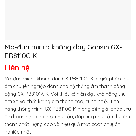
Mô-đun micro không dây Gonsin GX-
PB8110C-K
Liên hệ
Mô-đun micro không dây GX-PB8110C-K là giải pháp thu
âm chuyên nghiệp dành cho hệ thống âm thanh công
cộng GX-PB8101A-K. Với thiết kế hiện đại, khả năng thu
âm xa và chất lượng âm thanh cao, cùng nhiều tính
năng thông minh, GX-PB8110C-K mang đến giải pháp thu
âm hoàn hảo cho mọi nhu cầu, đáp ứng nhu cầu thu âm
thanh chất lượng cao và hiệu quả một cách chuyên
nghiệp nhất.