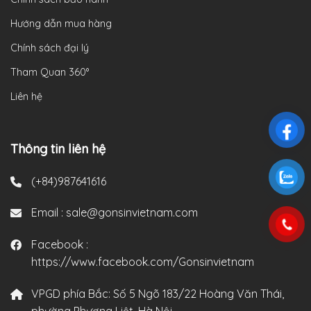
Hướng dẫn mua hàng
Chính sách đại lý
Tham Quan 360°
Liên hệ
Thông tin liên hệ
(+84)987641616
Email :
sale@gonsinvietnam.com
Facebook :
https://www.facebook.com/Gonsinvietnam
VPGD phía Bắc:
Số 5 Ngõ 183/22 Hoàng Văn Thái,
phường Phương Liệt, Hà Nội