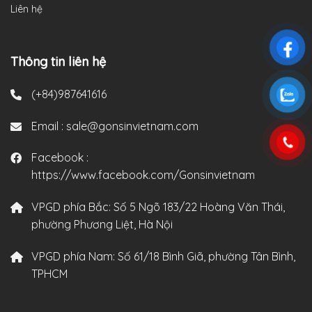
Liên hệ
Thông tin liên hệ
(+84)987641616
Email :
sale@gonsinvietnam.com
Facebook :
https://www.facebook.com/Gonsinvietnam
VPGD phía Bắc:
Số 5 Ngõ 183/22 Hoàng Văn Thái,
phường Phương Liệt, Hà Nội
VPGD phía Nam:
Số 61/18 Bình Giã, phường Tân Bình,
TPHCM