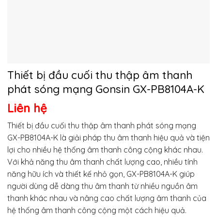
Thiết bị đầu cuối thu thập âm thanh
phát sóng mạng Gonsin GX-PB8104A-K
Liên hệ
Thiết bị đầu cuối thu thập âm thanh phát sóng mạng
GX-PB8104A-K là giải pháp thu âm thanh hiệu quả và tiện
lợi cho nhiều hệ thống âm thanh công cộng khác nhau.
Với khả năng thu âm thanh chất lượng cao, nhiều tính
năng hữu ích và thiết kế nhỏ gọn, GX-PB8104A-K giúp
người dùng dễ dàng thu âm thanh từ nhiều nguồn âm
thanh khác nhau và nâng cao chất lượng âm thanh của
hệ thống âm thanh công cộng một cách hiệu quả.