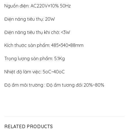
Nguồn điện: AC220V±10% 50Hz
Điện năng tiêu thụ: 20W
Điện năng tiêu thụ khi chờ: <3W
Kích thước sản phẩm: 485×340×88mm
Trọng lượng sản phẩm: 5.1Kg
Nhiệt độ làm việc: 5oC~40oC
Độ ẩm môi trường : Độ ẩm tương đối 20%~80%
RELATED PRODUCTS