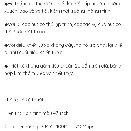
◆Hệ thống có thể được thiết lập để cấp nguồn thường
xuyên, bảo vệ và tiết kiệm môi trường thông minh.
◆Với 10 các nút có thể lập trình, các tác vụ của nút có
thể được đặt tự do.
◆Với điều khiển từ xa không dây, nó hỗ trợ phát lại thiết
bị đầu cuối điều khiển từ xa.
◆Thiết kế khung gầm tiêu chuẩn 2U gắn trên giá, bảng
hợp kim nhôm, đẹp và thiết thực.
Thông số kỹ thuật:
Hiển thị: Màn hình màu 4,3 inch
Giao diện mạng: RJ45*1, 100Mbps/10Mbps