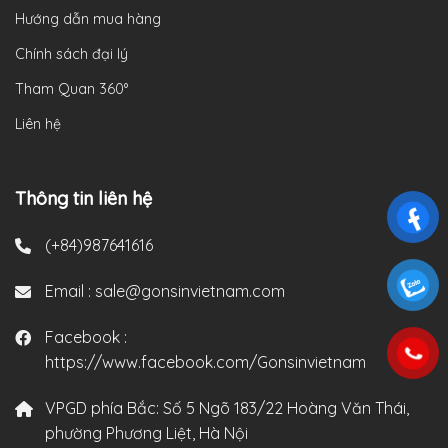
Hướng dẫn mua hàng
Chính sách đại lý
Tham Quan 360°
Liên hệ
Thông tin liên hệ
(+84)987641616
Email :
sale@gonsinvietnam.com
Facebook :
https://www.facebook.com/Gonsinvietnam
VPGD phía Bắc:
Số 5 Ngõ 183/22 Hoàng Văn Thái,
phường Phương Liệt, Hà Nội