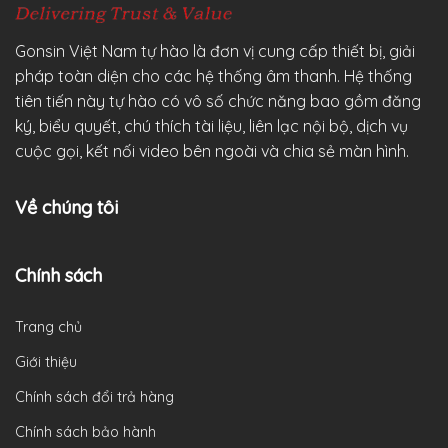
Gonsin Việt Nam tự hào là đơn vị cung cấp thiết bị, giải
pháp toàn diện cho các hệ thống âm thanh. Hệ thống
tiên tiến này tự hào có vô số chức năng bao gồm đăng
ký, biểu quyết, chú thích tài liệu, liên lạc nội bộ, dịch vụ
cuộc gọi, kết nối video bên ngoài và chia sẻ màn hình.
Về chúng tôi
Chính sách
Trang chủ
Giới thiệu
Chính sách đổi trả hàng
Chính sách bảo hành