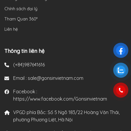
Chính sách đại lý
Tham Quan 360°
Liên hệ
Thông tin liên hệ
(+84)987641616
Email :
sale@gonsinvietnam.com
Facebook :
https://www.facebook.com/Gonsinvietnam
VPGD phía Bắc:
Số 5 Ngõ 183/22 Hoàng Văn Thái,
phường Phương Liệt, Hà Nội