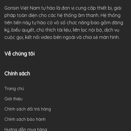
Gonsin Việt Nam tự hào là đơn vị cung cấp thiết bị, giải
pháp toàn diện cho các hệ thống âm thanh. Hệ thống
tiên tiến này tự hào có vô số chức năng bao gồm đăng
ký, biểu quyết, chú thích tài liệu, liên lạc nội bộ, dịch vụ
cuộc gọi, kết nối video bên ngoài và chia sẻ màn hình.
Về chúng tôi
Chính sách
Trang chủ
Giới thiệu
Chính sách đổi trả hàng
Chính sách bảo hành
Hướng dẫn mua hàng