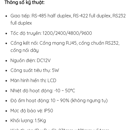
Thông số kỹ thuật:
Giao tiếp: RS-485 half duplex, RS-422 full duplex, RS232
full duplex
Tốc độ truyền: 1200/2400/4800/9600
Cổng kết nối: Cổng mạng RJ45, cổng chuẩn RS232,
cổng nối dây
Nguồn điện: DC12V
Công suất tiêu thụ: 5W
Màn hình hiển thị: LCD
Nhiệt độ hoạt động: -10 ~ 50°C
Độ ẩm hoạt động: 10 ~ 90% (không ngưng tụ)
Mức độ bảo vệ: IP50
Khối lượng: 1.5Kg