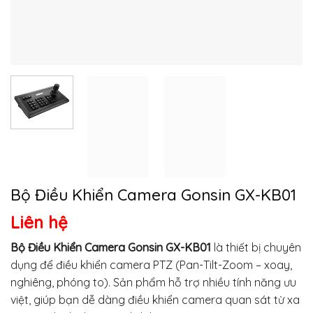
Bộ Điều Khiển Camera Gonsin GX-KB01
Liên hệ
Bộ Điều Khiển Camera Gonsin GX-KB01
là thiết bị chuyên
dụng để điều khiển camera PTZ (Pan-Tilt-Zoom – xoay,
nghiêng, phóng to). Sản phẩm hỗ trợ nhiều tính năng ưu
việt, giúp bạn dễ dàng điều khiển camera quan sát từ xa