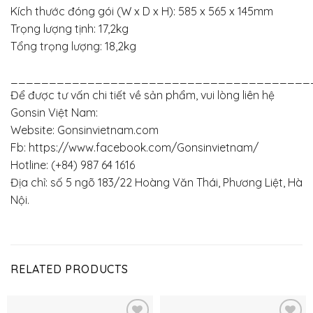
Kích thước đóng gói (W x D x H): 585 x 565 x 145mm
Trọng lượng tịnh: 17,2kg
Tổng trọng lượng: 18,2kg
_______________________________________
Để được tư vấn chi tiết về sản phẩm, vui lòng liên hệ
Gonsin Việt Nam:
Website: Gonsinvietnam.com
Fb: https://www.facebook.com/Gonsinvietnam/
Hotline: (+84) 987 64 1616
Địa chỉ: số 5 ngõ 183/22 Hoàng Văn Thái, Phương Liệt, Hà
Nội.
RELATED PRODUCTS