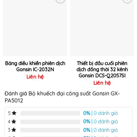
Thêm
Thêm
vào
vào
yêu
yêu
thích
thích
Bảng điều khiển phiên dịch
Thiết bị đầu cuối phiên
Gonsin IC-2032N
dịch đồng thời 32 kênh
Gonsin DCS-Q2057SI
Liên hệ
Liên hệ
Đánh giá Bộ khuếch đại công suất Gonsin GX-
PA5012
0%
| 0 đánh giá
5
0%
| 0 đánh giá
4
0%
| 0 đánh giá
3