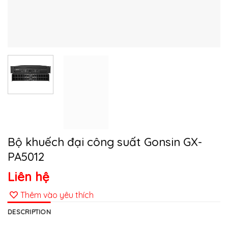
Bộ khuếch đại công suất Gonsin GX-
PA5012
Liên hệ
Thêm vào yêu thích
DESCRIPTION