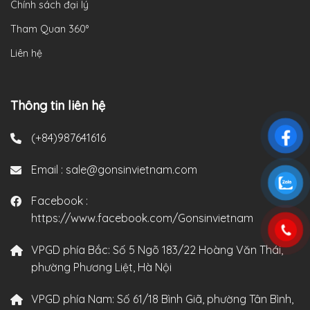
Chính sách đại lý
Tham Quan 360°
Liên hệ
Thông tin liên hệ
(+84)987641616
Email :
sale@gonsinvietnam.com
Facebook :
https://www.facebook.com/Gonsinvietnam
VPGD phía Bắc:
Số 5 Ngõ 183/22 Hoàng Văn Thái,
phường Phương Liệt, Hà Nội
VPGD phía Nam:
Số 61/18 Bình Giã, phường Tân Bình,