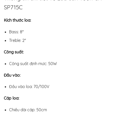
SP715C
Kích thước loa:
Bass: 8″
Treble: 2″
Công suất:
Công suất định mức: 50W
Đầu vào:
Đầu vào loa: 70/100V
Cáp loa:
Chiều dài cáp: 50cm