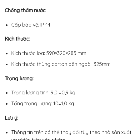
Chống thấm nước:
Cấp bảo vệ: IP 44
Kích thước:
Kích thước loa: 590×320×285 mm
Kích thước thùng carton bên ngoài: 325mm
Trọng lượng:
Trọng lượng tịnh: 9,0 ±0,9 kg
Tổng trọng lượng: 10±1,0 kg
Lưu ý:
Thông tin trên có thể thay đổi tùy theo nhà sản xuất
và phiên bản sản phẩm.