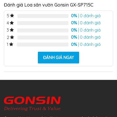
Đánh giá Loa sân vườn Gonsin GX-SP715C
0%
| 0 đánh giá
5
0%
| 0 đánh giá
4
0%
| 0 đánh giá
3
0%
| 0 đánh giá
2
0%
| 0 đánh giá
1
ĐÁNH GIÁ NGAY