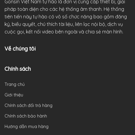
Gonsin Việt Nam tự hào là đơn vị cung cấp thiết bị, giải
pháp toàn diện cho các hệ thống âm thanh. Hệ thống
tiên tiến này tự hào có vô số chức năng bao gồm đăng
ký, biểu quyết, chú thích tài liệu, liên lạc nội bộ, dịch vụ
cuộc gọi, kết nối video bên ngoài và chia sẻ màn hình.
Về chúng tôi
Chính sách
Trang chủ
Giới thiệu
Chính sách đổi trả hàng
Chính sách bảo hành
Hướng dẫn mua hàng