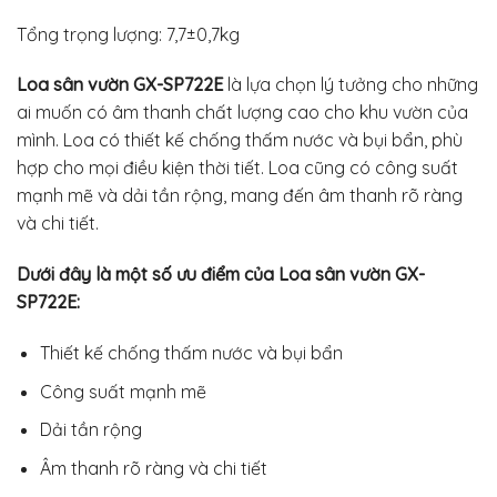
Tổng trọng lượng: 7,7±0,7kg
Loa sân vườn GX-SP722E
là lựa chọn lý tưởng cho những
ai muốn có âm thanh chất lượng cao cho khu vườn của
mình. Loa có thiết kế chống thấm nước và bụi bẩn, phù
hợp cho mọi điều kiện thời tiết. Loa cũng có công suất
mạnh mẽ và dải tần rộng, mang đến âm thanh rõ ràng
và chi tiết.
Dưới đây là một số ưu điểm của Loa sân vườn GX-
SP722E:
Thiết kế chống thấm nước và bụi bẩn
Công suất mạnh mẽ
Dải tần rộng
Âm thanh rõ ràng và chi tiết