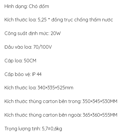
Hình dạng: Chó đốm
Kích thước loa: 5,25＂đồng trục chống thấm nước
Công suất định mức: 20W
Đầu vào loa: 70/100V
Cáp loa: 50CM
Cấp bảo vệ: IP 44
Kích thước loa: 340×335×525mm
Kích thước thùng carton bên trong: 350×345×530MM
Kích thước thùng carton bên ngoài: 365×360×555MM
Trọng lượng tịnh: 5,7±0,6kg