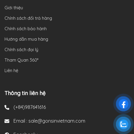
Giới thiệu
Chính sách đổi trả hàng
Chính sách bảo hành
Hướng dẫn mua hàng
Chính sách đại lý
Tham Quan 360°
Liên hệ
Thông tin liên hệ
(+84)987641616
Email :
sale@gonsinvietnam.com