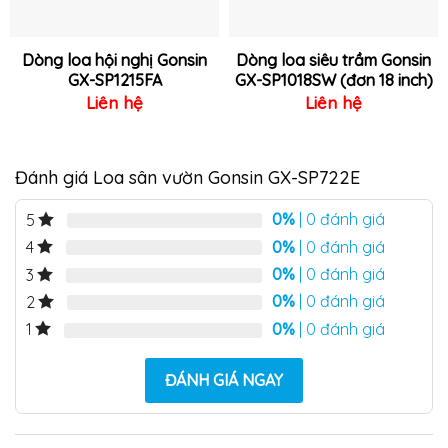
Dòng loa hội nghị Gonsin
Dòng loa siêu trầm Gonsin
GX-SP1215FA
GX-SP1018SW (đơn 18 inch)
Liên hệ
Liên hệ
Đánh giá Loa sân vườn Gonsin GX-SP722E
0%
| 0 đánh giá
5
0%
| 0 đánh giá
4
0%
| 0 đánh giá
3
0%
| 0 đánh giá
2
0%
| 0 đánh giá
1
ĐÁNH GIÁ NGAY