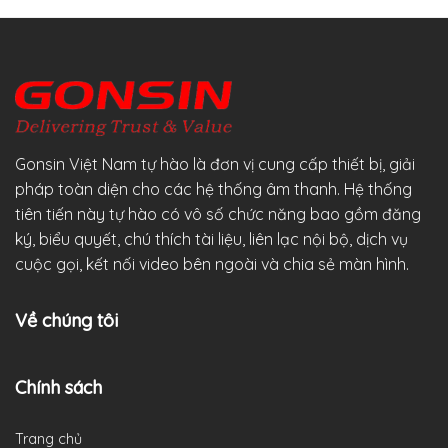
Gonsin Việt Nam tự hào là đơn vị cung cấp thiết bị, giải
pháp toàn diện cho các hệ thống âm thanh. Hệ thống
tiên tiến này tự hào có vô số chức năng bao gồm đăng
ký, biểu quyết, chú thích tài liệu, liên lạc nội bộ, dịch vụ
cuộc gọi, kết nối video bên ngoài và chia sẻ màn hình.
Về chúng tôi
Chính sách
Trang chủ