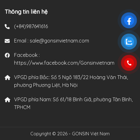
Thông tin liên hệ
(+84)987641616
Email :
sale@gonsinvietnam.com
Facebook :
https://www.facebook.com/Gonsinvietnam
VPGD phía Bắc:
Số 5 Ngõ 183/22 Hoàng Văn Thái,
phường Phương Liệt, Hà Nội
VPGD phía Nam:
Số 61/18 Bình Giã, phường Tân Bình,
TPHCM
Copyright © 2026 - GONSIN Việt Nam