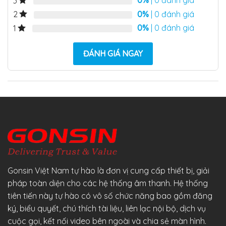
0%
| 0 đánh giá
3
0%
| 0 đánh giá
2
0%
| 0 đánh giá
1
ĐÁNH GIÁ NGAY
Gonsin Việt Nam tự hào là đơn vị cung cấp thiết bị, giải
pháp toàn diện cho các hệ thống âm thanh. Hệ thống
tiên tiến này tự hào có vô số chức năng bao gồm đăng
ký, biểu quyết, chú thích tài liệu, liên lạc nội bộ, dịch vụ
cuộc gọi, kết nối video bên ngoài và chia sẻ màn hình.