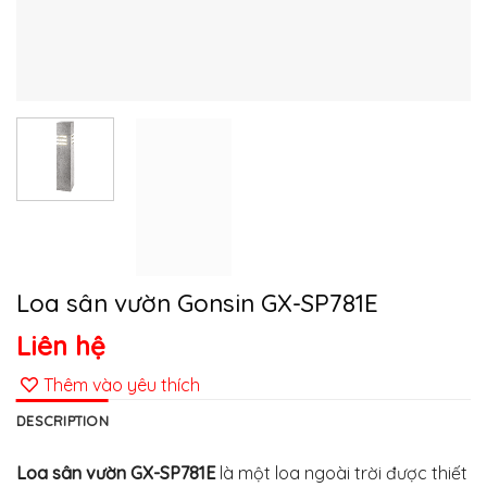
Loa sân vườn Gonsin GX-SP781E
Liên hệ
Thêm vào yêu thích
DESCRIPTION
Loa sân vườn GX-SP781E
là một loa ngoài trời được thiết