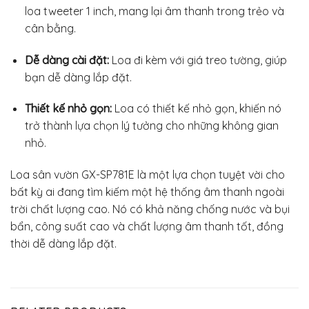
loa tweeter 1 inch, mang lại âm thanh trong trẻo và
cân bằng.
Dễ dàng cài đặt:
Loa đi kèm với giá treo tường, giúp
bạn dễ dàng lắp đặt.
Thiết kế nhỏ gọn:
Loa có thiết kế nhỏ gọn, khiến nó
trở thành lựa chọn lý tưởng cho những không gian
nhỏ.
Loa sân vườn GX-SP781E là một lựa chọn tuyệt vời cho
bất kỳ ai đang tìm kiếm một hệ thống âm thanh ngoài
trời chất lượng cao. Nó có khả năng chống nước và bụi
bẩn, công suất cao và chất lượng âm thanh tốt, đồng
thời dễ dàng lắp đặt.