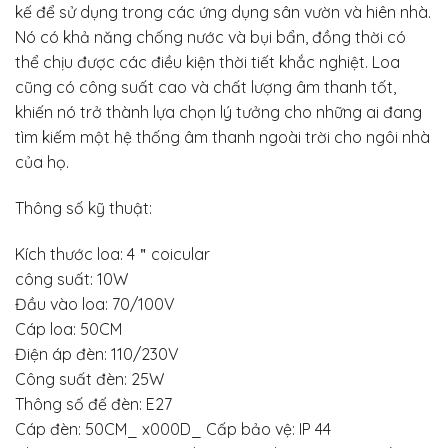
kế để sử dụng trong các ứng dụng sân vườn và hiên nhà.
Nó có khả năng chống nước và bụi bẩn, đồng thời có
thể chịu được các điều kiện thời tiết khắc nghiệt. Loa
cũng có công suất cao và chất lượng âm thanh tốt,
khiến nó trở thành lựa chọn lý tưởng cho những ai đang
tìm kiếm một hệ thống âm thanh ngoài trời cho ngôi nhà
của họ.
Thông số kỹ thuật:
Kích thước loa: 4＂coicular
công suất: 10W
Đầu vào loa: 70/100V
Cáp loa: 50CM
Điện áp đèn: 110/230V
Công suất đèn: 25W
Thông số đế đèn: E27
Cáp đèn: 50CM_ x000D_ Cấp bảo vệ: IP 44