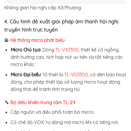
Không gian hội nghị cấp Xã Phường
4. Cấu hình đề xuất giải pháp âm thanh hội nghị
truyền hình trực tuyến
🎤
Hệ thống micro phát biểu
Micro Chủ tọa
: Dòng
TL-VX3300
, thiết kế cổ ngỗng,
định hướng cao, tích hợp nút ưu tiên và tắt tiếng các
micro khác.
Micro Đại biểu
: 10 thiết bị
TL-VD3300
, có đèn báo hoạt
động, cho phép thiết lập số lượng micro hoạt động
đồng thời để tránh tình trạng hú.
🔧
Bộ điều khiển trung tâm TL-Z4
Cấp nguồn và điều phối toàn bộ micro.
Có chế độ VOX: tự động mở micro khi có tiếng nói.