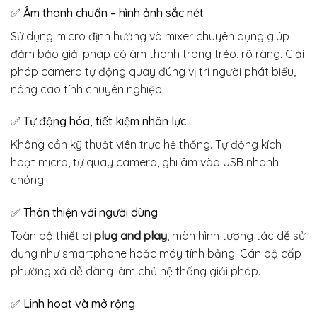
✅ Âm thanh chuẩn – hình ảnh sắc nét
Sử dụng micro định hướng và mixer chuyên dụng giúp
đảm bảo giải pháp có âm thanh trong trẻo, rõ ràng. Giải
pháp camera tự động quay đúng vị trí người phát biểu,
nâng cao tính chuyên nghiệp.
✅ Tự động hóa, tiết kiệm nhân lực
Không cần kỹ thuật viên trực hệ thống. Tự động kích
hoạt micro, tự quay camera, ghi âm vào USB nhanh
chóng.
✅ Thân thiện với người dùng
Toàn bộ thiết bị
plug and play
, màn hình tương tác dễ sử
dụng như smartphone hoặc máy tính bảng. Cán bộ cấp
phường xã dễ dàng làm chủ hệ thống giải pháp.
✅ Linh hoạt và mở rộng