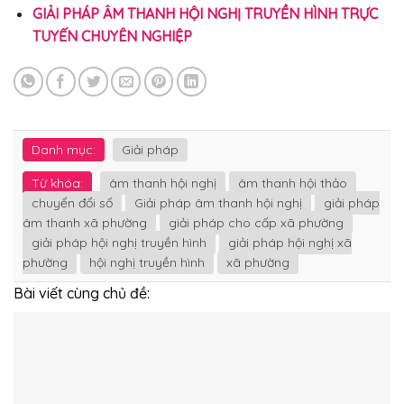
GIẢI PHÁP ÂM THANH HỘI NGHỊ TRUYỀN HÌNH TRỰC
TUYẾN CHUYÊN NGHIỆP
Danh mục:
Giải pháp
Từ khóa:
âm thanh hội nghị
âm thanh hội thảo
chuyển đổi số
Giải pháp âm thanh hội nghị
giải pháp
âm thanh xã phường
giải pháp cho cấp xã phường
giải pháp hội nghị truyền hình
giải pháp hội nghị xã
phường
hội nghị truyền hình
xã phường
Bài viết cùng chủ đề: