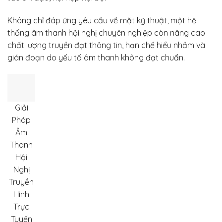
Không chỉ đáp ứng yêu cầu về mặt kỹ thuật, một hệ
thống âm thanh hội nghị chuyên nghiệp còn nâng cao
chất lượng truyền đạt thông tin, hạn chế hiểu nhầm và
gián đoạn do yếu tố âm thanh không đạt chuẩn.
Giải
Pháp
Âm
Thanh
Hội
Nghị
Truyền
Hình
Trực
Tuyến