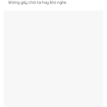
không gây chói tai hay khó nghe.