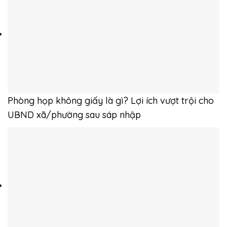
Phòng họp không giấy là gì? Lợi ích vượt trội cho
UBND xã/phường sau sáp nhập