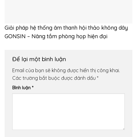
Giải pháp hệ thống âm thanh hội thảo không dây
GONSIN – Nâng tầm phòng họp hiện đại
Để lại một bình luận
Email của bạn sẽ không được hiển thị công khai.
Các trường bắt buộc được đánh dấu
*
Bình luận
*