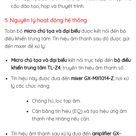
cầu đào tạo, họp và thuyết trình.
5. Nguyên lý hoạt động hệ thống
Toàn bộ
micro chủ tọa và đại biểu
được kết nối đến bộ
điều khiển trung tâm. Tín hiệu âm thanh sau đó được gửi
đến mixer để xử lý:
Micro chủ tọa và đại biểu
kết nối trực tiếp đến
bộ điều
khiển trung tâm TL-Z4
, truyền tín hiệu âm thanh số.
Tín hiệu này được đưa đến
mixer GX-MX1014-Z
, nơi xử
lý các chức năng:
Chống hú, lọc tạp âm.
Cân bằng tín hiệu (EQ) và tạo hiệu ứng âm
thanh nhẹ nhàng nếu cần.
Tín hiệu âm thanh sau xử lý đưa đến
amplifier GX-