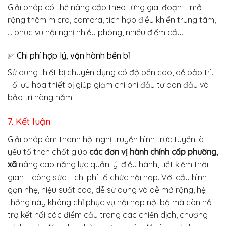
Giải pháp có thể nâng cấp theo từng giai đoạn – mở
rộng thêm micro, camera, tích hợp điều khiển trung tâm,
… phục vụ hội nghị nhiều phòng, nhiều điểm cầu.
✅ Chi phí hợp lý, vận hành bền bỉ
Sử dụng thiết bị chuyên dụng có độ bền cao, dễ bảo trì.
Tối ưu hóa thiết bị giúp giảm chi phí đầu tư ban đầu và
bảo trì hàng năm.
7. Kết luận
Giải pháp âm thanh hội nghị truyền hình trực tuyến là
yếu tố then chốt giúp
các đơn vị hành chính cấp phường,
xã
nâng cao năng lực quản lý, điều hành, tiết kiệm thời
gian – công sức – chi phí tổ chức hội họp. Với cấu hình
gọn nhẹ, hiệu suất cao, dễ sử dụng và dễ mở rộng, hệ
thống này không chỉ phục vụ hội họp nội bộ mà còn hỗ
trợ kết nối các điểm cầu trong các chiến dịch, chương