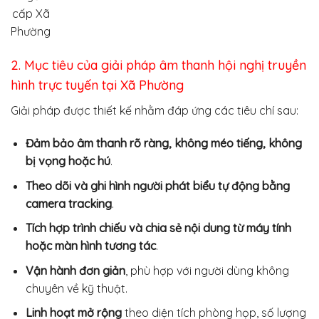
cấp Xã
Phường
2. Mục tiêu của giải pháp âm thanh hội nghị truyền
hình trực tuyến tại Xã Phường
Giải pháp được thiết kế nhằm đáp ứng các tiêu chí sau:
Đảm bảo âm thanh rõ ràng, không méo tiếng, không
bị vọng hoặc hú
.
Theo dõi và ghi hình người phát biểu tự động bằng
camera tracking
.
Tích hợp trình chiếu và chia sẻ nội dung từ máy tính
hoặc màn hình tương tác
.
Vận hành đơn giản
, phù hợp với người dùng không
chuyên về kỹ thuật.
Linh hoạt mở rộng
theo diện tích phòng họp, số lượng