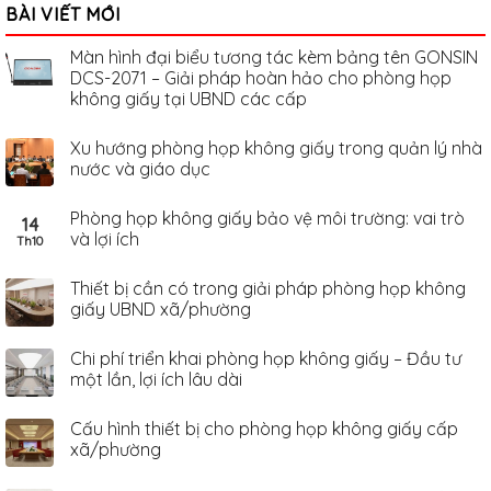
BÀI VIẾT MỚI
Màn hình đại biểu tương tác kèm bảng tên GONSIN
DCS-2071 – Giải pháp hoàn hảo cho phòng họp
không giấy tại UBND các cấp
Xu hướng phòng họp không giấy trong quản lý nhà
nước và giáo dục
Phòng họp không giấy bảo vệ môi trường: vai trò
14
và lợi ích
Th10
Thiết bị cần có trong giải pháp phòng họp không
giấy UBND xã/phường
Chi phí triển khai phòng họp không giấy – Đầu tư
một lần, lợi ích lâu dài
Cấu hình thiết bị cho phòng họp không giấy cấp
xã/phường