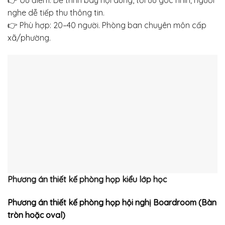
👉 Ưu điểm: Dễ trình bày nội dung, tối ưu góc nhìn; người
nghe dễ tiếp thu thông tin.
👉 Phù hợp: 20–40 người. Phòng ban chuyên môn cấp
xã/phường.
Phương án thiết kế phòng họp
kiểu lớp học
Phương án thiết kế phòng họp hội nghị
Boardroom (Bàn
tròn hoặc oval)