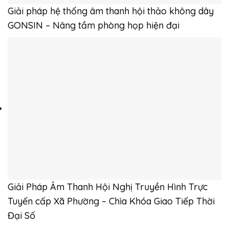
Giải pháp hệ thống âm thanh hội thảo không dây
GONSIN – Nâng tầm phòng họp hiện đại
Giải Pháp Âm Thanh Hội Nghị Truyền Hình Trực
Tuyến cấp Xã Phường – Chìa Khóa Giao Tiếp Thời
Đại Số