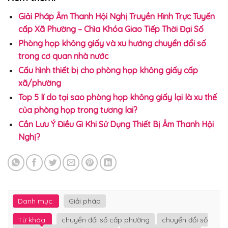
Giải Pháp Âm Thanh Hội Nghị Truyền Hình Trực Tuyến
cấp Xã Phường – Chìa Khóa Giao Tiếp Thời Đại Số
Phòng họp không giấy và xu hướng chuyển đổi số
trong cơ quan nhà nước
Cấu hình thiết bị cho phòng họp không giấy cấp
xã/phường
Top 5 lí do tại sao phòng họp không giấy lại là xu thế
của phòng họp trong tương lai?
Cần Lưu Ý Điều Gì Khi Sử Dụng Thiết Bị Âm Thanh Hội
Nghị?
Danh mục:
Giải pháp
Từ khóa:
chuyển đối số cấp phường
chuyển đổi số