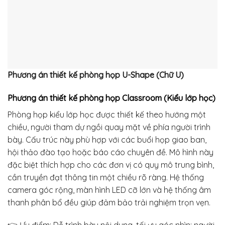
Phương án thiết kế phòng họp
U-Shape (Chữ U)
Phương án thiết kế phòng họp
Classroom (Kiểu lớp học)
Phòng họp kiểu lớp học được thiết kế theo hướng một
chiều, người tham dự ngồi quay mặt về phía người trình
bày. Cấu trúc này phù hợp với các buổi họp giao ban,
hội thảo đào tạo hoặc báo cáo chuyên đề. Mô hình này
đặc biệt thích hợp cho các đơn vị có quy mô trung bình,
cần truyền đạt thông tin một chiều rõ ràng. Hệ thống
camera góc rộng, màn hình LED cỡ lớn và hệ thống âm
thanh phân bổ đều giúp đảm bảo trải nghiệm trọn vẹn.