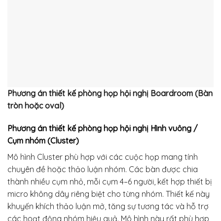
Phương án thiết kế phòng họp hội nghị
Boardroom (Bàn
tròn hoặc oval)
Phương án thiết kế phòng họp hội nghị
Hình vuông /
Cụm nhóm (Cluster)
Mô hình Cluster phù hợp với các cuộc họp mang tính
chuyên đề hoặc thảo luận nhóm. Các bàn được chia
thành nhiều cụm nhỏ, mỗi cụm 4–6 người, kết hợp thiết bị
micro không dây riêng biệt cho từng nhóm. Thiết kế này
khuyến khích thảo luận mở, tăng sự tương tác và hỗ trợ
các hoạt động nhóm hiệu quả. Mô hình này rất phù hợp