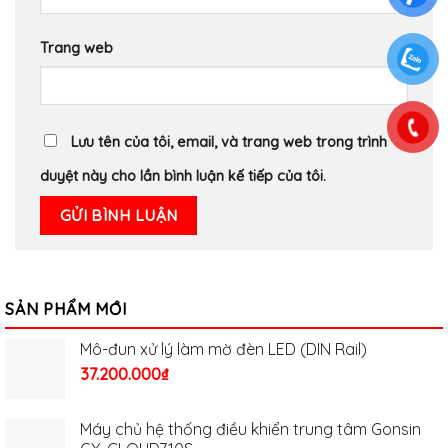
Trang web
Lưu tên của tôi, email, và trang web trong trình
duyệt này cho lần bình luận kế tiếp của tôi.
SẢN PHẨM MỚI
Mô-đun xử lý làm mờ đèn LED (DIN Rail)
37.200.000
₫
Máy chủ hệ thống điều khiển trung tâm Gonsin