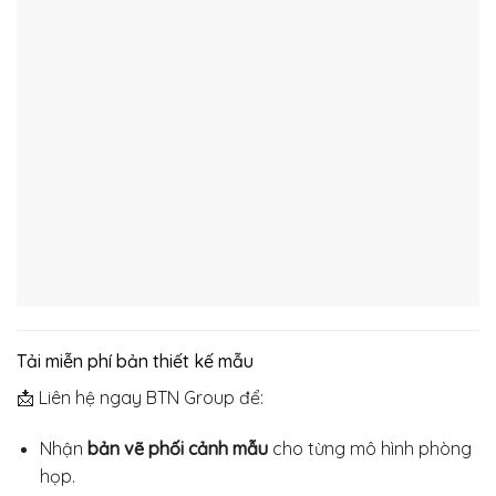
Tải miễn phí bản thiết kế mẫu
📩 Liên hệ ngay BTN Group để:
Nhận
bản vẽ phối cảnh mẫu
cho từng mô hình phòng
họp.