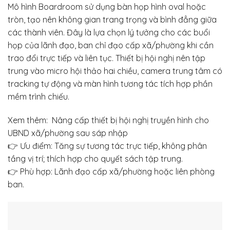
Mô hình Boardroom sử dụng bàn họp hình oval hoặc
tròn, tạo nên không gian trang trọng và bình đẳng giữa
các thành viên. Đây là lựa chọn lý tưởng cho các buổi
họp của lãnh đạo, ban chỉ đạo cấp xã/phường khi cần
trao đổi trực tiếp và liên tục. Thiết bị hội nghị nên tập
trung vào micro hội thảo hai chiều, camera trung tâm có
tracking tự động và màn hình tương tác tích hợp phần
mềm trình chiếu.
Xem thêm:
Nâng cấp thiết bị hội nghị truyền hình cho
UBND xã/phường sau sáp nhập
👉 Ưu điểm: Tăng sự tương tác trực tiếp, không phân
tầng vị trí; thích hợp cho quyết sách tập trung.
👉 Phù hợp: Lãnh đạo cấp xã/phường hoặc liên phòng
ban.