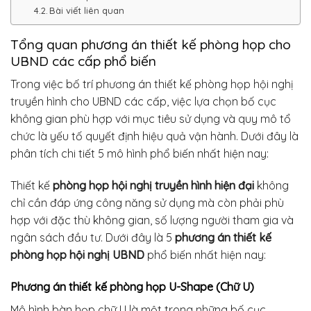
Bài viết liên quan
Tổng quan phương án thiết kế phòng họp cho
UBND các cấp phổ biến
Trong việc bố trí phương án thiết kế phòng họp hội nghị
truyền hình cho UBND các cấp, việc lựa chọn bố cục
không gian phù hợp với mục tiêu sử dụng và quy mô tổ
chức là yếu tố quyết định hiệu quả vận hành. Dưới đây là
phân tích chi tiết 5 mô hình phổ biến nhất hiện nay:
Thiết kế
phòng họp hội nghị truyền hình hiện đại
không
chỉ cần đáp ứng công năng sử dụng mà còn phải phù
hợp với đặc thù không gian, số lượng người tham gia và
ngân sách đầu tư. Dưới đây là 5
phương án thiết kế
phòng họp hội nghị UBND
phổ biến nhất hiện nay:
Phương án thiết kế phòng họp
U-Shape (Chữ U)
Mô hình bàn họp chữ U là một trong những bố cục