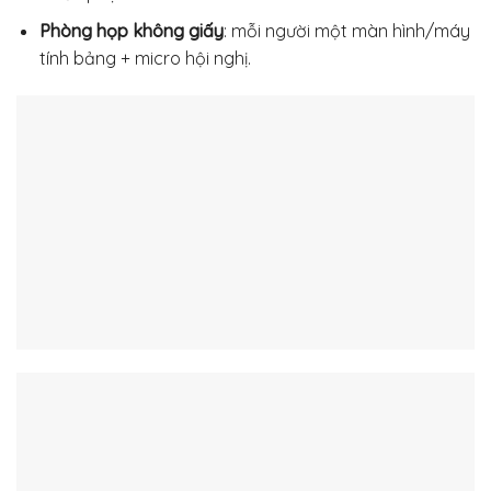
Phòng họp không giấy
: mỗi người một màn hình/máy
tính bảng + micro hội nghị.