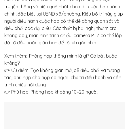
truyền thống và hiệu quả nhất cho các cuộc họp hành
chính, đặc biệt tại UBND xã/phường. Kiểu bố trí này giúp
người điều hành cuộc họp có thể dễ dàng quan sát và
điều phối các đại biểu. Các thiết bị hội nghị như micro
không dây, màn hình trình chiếu, camera PTZ có thể lắp
đặt ở đầu hoặc giữa bàn để tối ưu góc nhìn.
Xem thêm:
Phòng họp thông minh là gì? Có bắt buộc
không?
👉 Ưu điểm: Tạo không gian mở, dễ điều phối và tương
tác; phù hợp cho họp có người chủ trì điều hành và cần
trình chiếu nội dung.
👉 Phù hợp: Phòng họp khoảng 10–20 người.