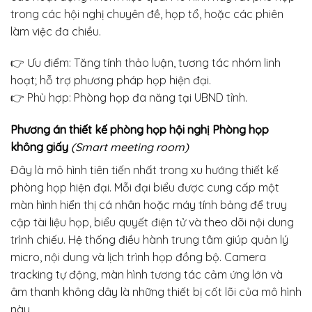
trong các hội nghị chuyên đề, họp tổ, hoặc các phiên
làm việc đa chiều.
👉 Ưu điểm: Tăng tính thảo luận, tương tác nhóm linh
hoạt; hỗ trợ phương pháp họp hiện đại.
👉 Phù hợp: Phòng họp đa năng tại UBND tỉnh.
Phương án thiết kế phòng họp hội nghị
Phòng họp
không giấy
(Smart meeting room)
Đây là mô hình tiên tiến nhất trong xu hướng thiết kế
phòng họp hiện đại. Mỗi đại biểu được cung cấp một
màn hình hiển thị cá nhân hoặc máy tính bảng để truy
cập tài liệu họp, biểu quyết điện tử và theo dõi nội dung
trình chiếu. Hệ thống điều hành trung tâm giúp quản lý
micro, nội dung và lịch trình họp đồng bộ. Camera
tracking tự động, màn hình tương tác cảm ứng lớn và
âm thanh không dây là những thiết bị cốt lõi của mô hình
này.