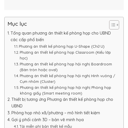
Mục lục
Tổng quan phương án thiết kế phòng họp cho UBND
các cấp phổ biến
Phương án thiết kế phòng họp U-Shape (Chữ U)
Phương án thiết kế phòng họp Classroom (Kiểu lớp
học)
Phương án thiết kế phòng họp hội nghị Boardroom
(Bàn tròn hoặc oval)
Phương án thiết kế phòng họp hội nghị Hình vuông /
Cụm nhóm (Cluster)
Phương án thiết kế phòng họp hội nghị Phòng họp
không giấy (Smart meeting room)
Thiết bị tương ứng Phương án thiết kế phòng họp cho
UBND
Phòng họp nhỏ xã/phường – mô hình tiết kiệm
Gợi ý phối cảnh 3D – bản vẽ minh họa
Tải miễn phí bản thiết kế mẫu