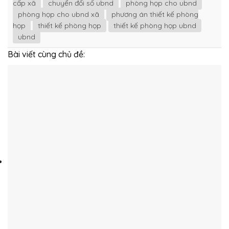
cấp xã
chuyển đổi số ubnd
phòng họp cho ubnd
phòng họp cho ubnd xã
phương án thiết kế phòng
họp
thiết kế phòng họp
thiết kế phòng họp ubnd
ubnd
Bài viết cùng chủ đề: