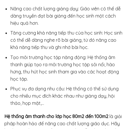
Nâng cao chất lượng giảng dạy: Giáo viên có thể dễ
dàng truyền đạt bài giảng đến học sinh một cách
hiệu quả hơn.
Tăng cường khả năng tiếp thu của học sinh: Học sinh
có thể dễ dàng nghe rõ bài giảng, từ đó nâng cao
khả năng tiếp thu và ghi nhớ bài học.
Tạo môi trường học tập năng động: Hệ thống âm
thanh giúp tạo ra môi trường học tập sôi nổi, hào
hứng, thu hút học sinh tham gia vào các hoạt động
học tập.
Phục vụ đa dạng nhu cầu: Hệ thống có thể sử dụng
cho nhiều mục đích khác nhau như giảng dạy, hội
thảo, họp mặt,…
Hệ thống âm thanh cho lớp học 80m2 đến 100m2
là giải
pháp hoàn hảo để nâng cao chất lượng giáo dục. Hãy