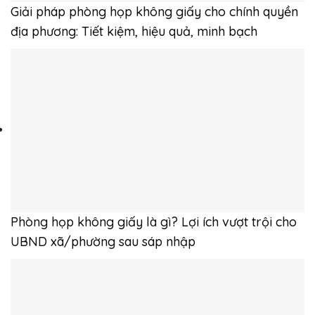
Giải pháp phòng họp không giấy cho chính quyền
địa phương: Tiết kiệm, hiệu quả, minh bạch
Phòng họp không giấy là gì? Lợi ích vượt trội cho
UBND xã/phường sau sáp nhập