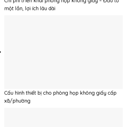
Chi phí triển khai phòng họp không giấy – Đầu tư
một lần, lợi ích lâu dài
Cấu hình thiết bị cho phòng họp không giấy cấp
xã/phường