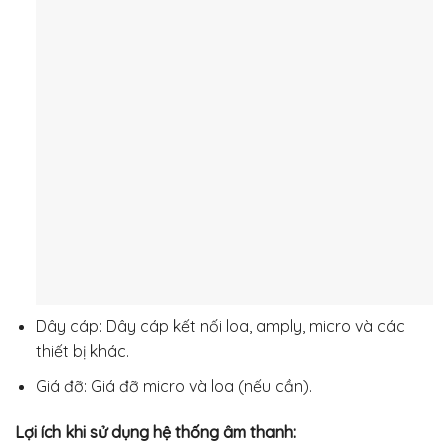
Dây cáp: Dây cáp kết nối loa, amply, micro và các
thiết bị khác.
Giá đỡ: Giá đỡ micro và loa (nếu cần).
Lợi ích khi sử dụng hệ thống âm thanh: