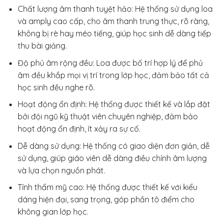
Chất lượng âm thanh tuyệt hảo: Hệ thống sử dụng loa
và amply cao cấp, cho âm thanh trung thực, rõ ràng,
không bị rè hay méo tiếng, giúp học sinh dễ dàng tiếp
thu bài giảng.
Độ phủ âm rộng đều: Loa được bố trí hợp lý để phủ
âm đều khắp mọi vị trí trong lớp học, đảm bảo tất cả
học sinh đều nghe rõ.
Hoạt động ổn định: Hệ thống được thiết kế và lắp đặt
bởi đội ngũ kỹ thuật viên chuyên nghiệp, đảm bảo
hoạt động ổn định, ít xảy ra sự cố.
Dễ dàng sử dụng: Hệ thống có giao diện đơn giản, dễ
sử dụng, giúp giáo viên dễ dàng điều chỉnh âm lượng
và lựa chọn nguồn phát.
Tính thẩm mỹ cao: Hệ thống được thiết kế với kiểu
dáng hiện đại, sang trọng, góp phần tô điểm cho
không gian lớp học.