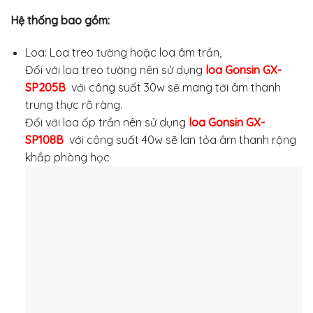
Hệ thống bao gồm:
Loa: Loa treo tường hoặc loa âm trần,
Đối với loa treo tường nên sử dụng
loa Gonsin GX-
SP205B
với công suất 30w sẽ mang tới âm thanh
trung thực rõ ràng.
Đối với loa ốp trần nên sử dụng
loa Gonsin GX-
SP108B
với công suất 40w sẽ lan tỏa âm thanh rộng
khắp phòng học