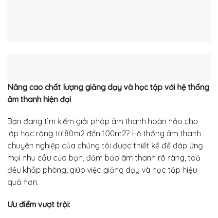
Nâng cao chất lượng giảng dạy và học tập với hệ thống
âm thanh hiện đại
Bạn đang tìm kiếm giải pháp âm thanh hoàn hảo cho
lớp học rộng từ 80m2 đến 100m2? Hệ thống âm thanh
chuyên nghiệp của chúng tôi được thiết kế để đáp ứng
mọi nhu cầu của bạn, đảm bảo âm thanh rõ ràng, toả
đều khắp phòng, giúp việc giảng dạy và học tập hiệu
quả hơn.
Ưu điểm vượt trội: