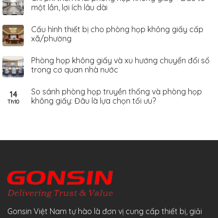
một lần, lợi ích lâu dài
Cấu hình thiết bị cho phòng họp không giấy cấp
xã/phường
Phòng họp không giấy và xu hướng chuyển đổi số
trong cơ quan nhà nước
So sánh phòng họp truyền thống và phòng họp
14
không giấy: Đâu là lựa chọn tối ưu?
Th10
Gonsin Việt Nam tự hào là đơn vị cung cấp thiết bị, giải