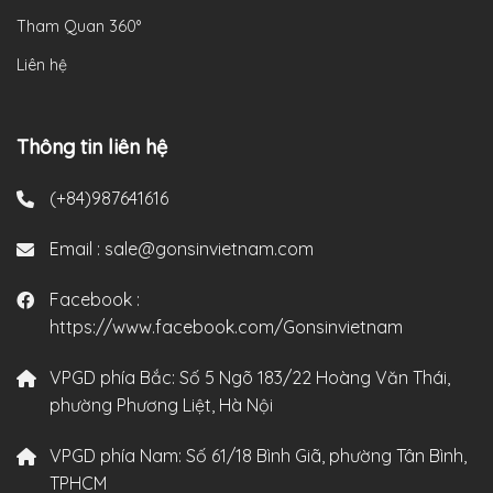
Tham Quan 360°
Liên hệ
Thông tin liên hệ
(+84)987641616
Email :
sale@gonsinvietnam.com
Facebook :
https://www.facebook.com/Gonsinvietnam
VPGD phía Bắc:
Số 5 Ngõ 183/22 Hoàng Văn Thái,
phường Phương Liệt, Hà Nội
VPGD phía Nam:
Số 61/18 Bình Giã, phường Tân Bình,
TPHCM