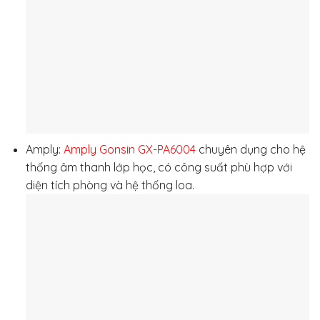
Amply:
Amply Gonsin GX-PA6004
chuyên dụng cho hệ
thống âm thanh lớp học, có công suất phù hợp với
diện tích phòng và hệ thống loa.