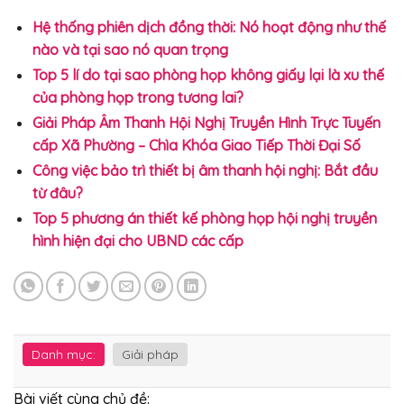
Hệ thống phiên dịch đồng thời: Nó hoạt động như thế
nào và tại sao nó quan trọng
Top 5 lí do tại sao phòng họp không giấy lại là xu thế
của phòng họp trong tương lai?
Giải Pháp Âm Thanh Hội Nghị Truyền Hình Trực Tuyến
cấp Xã Phường – Chìa Khóa Giao Tiếp Thời Đại Số
Công việc bảo trì thiết bị âm thanh hội nghị: Bắt đầu
từ đâu?
Top 5 phương án thiết kế phòng họp hội nghị truyền
hình hiện đại cho UBND các cấp
Danh mục:
Giải pháp
Bài viết cùng chủ đề: