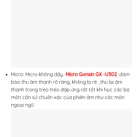
Micro: Micro không dây
Micro Gonsin GX -U302
đảm
bảo thu âm thanh rõ ràng, không bị rè , thu lại âm
thanh trong treo trẻo đáp ứng rất tốt khi học các bộ
môn cần sử chuẩn xác của phiên âm như các môn
ngoại ngữ.