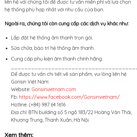
liên hệ với chúng tôi để được tư vấn miễn phí và lựa chọn
hệ thống phù hợp nhất với nhu cầu của bạn.
Ngoài ra, chúng tôi còn cung cấp các dịch vụ khác như:
Lắp đặt hệ thống âm thanh trọn gói.
Sửa chữa, bảo trì hệ thống âm thanh.
Cung cấp phụ kiện âm thanh chính hãng.
_____________________________________
Để được tư vấn chi tiết về sản phẩm, vui lòng liên hệ
Gonsin Việt Nam:
Website:
Gonsinvietnam.com
Fb:
https://www.facebook.com/Gonsinvietnam/
Hotline: (+84) 987 64 1616
Địa chỉ: BTN building số 5 ngõ 183/22 Hoàng Văn Thái,
Khương Trung, Thanh Xuân, Hà Nội.
Xem thêm: